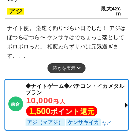
最大42c
アジ
m
ナイト便。 潮速く釣りづらい日でした！ アジは
ぽつらぽつら〜 ケンサキはでちょっこ落として
ポロポロっと。 相変わらずサバは元気過ぎま
す、、、
続きを表示
◆ナイトゲーム◆バチコン・イカメタル
プラン
10,000
円/人
乗合
1,500
ポイント還元
アジ（マアジ）
ケンサキイカ