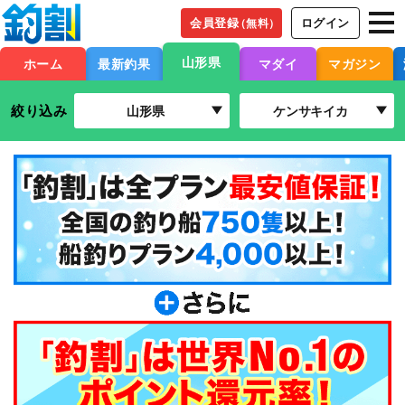
会員登録
ログイン
（無料）
山形県
ホーム
最新釣果
マダイ
マガジン
絞り込み
山形県
ケンサキイカ