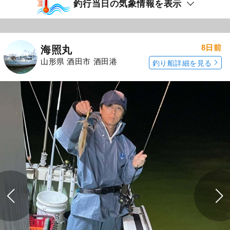
釣行当日の気象情報を表示
8日前
海照丸
山形県 酒田市 酒田港
釣り船詳細を見る