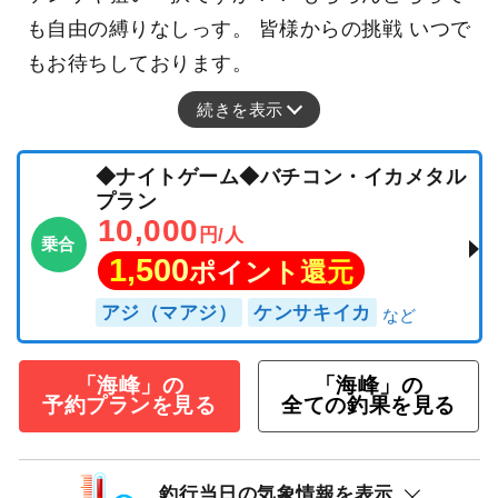
も自由の縛りなしっす。 皆様からの挑戦 いつで
もお待ちしております。
続きを表示
◆ナイトゲーム◆バチコン・イカメタル
プラン
10,000
円/人
乗合
1,500
ポイント還元
アジ（マアジ）
ケンサキイカ
「海峰」の
「海峰」の
予約プランを見る
全ての釣果を見る
釣行当日の気象情報を表示