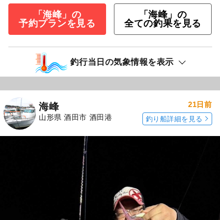
「海峰」の
「海峰」の
予約プランを見る
全ての釣果を見る
釣行当日の気象情報を表示
21日前
海峰
山形県 酒田市 酒田港
釣り船詳細を見る