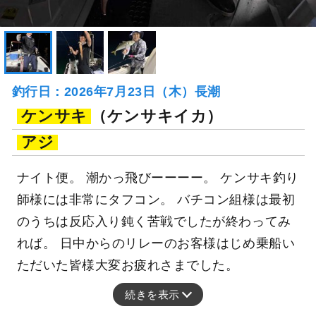
釣行日：2026年7月23日（木）長潮
ケンサキ
（ケンサキイカ）
アジ
ナイト便。 潮かっ飛びーーーー。 ケンサキ釣り
師様には非常にタフコン。 バチコン組様は最初
のうちは反応入り鈍く苦戦でしたが終わってみ
れば。 日中からのリレーのお客様はじめ乗船い
ただいた皆様大変お疲れさまでした。
続きを表示