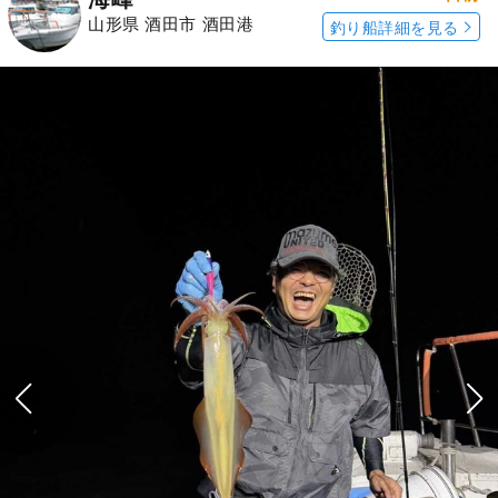
山形県 酒田市 酒田港
釣り船詳細を見る