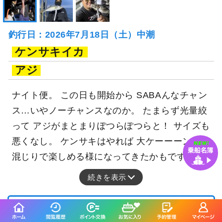
釣行日：2026年7月18日（土）中潮
ケンサキイカ
アジ
ナイト便。 この日も開始から SABAんなチャン
ス…いやノーチャンスなのか。 たまらず光量絞
って アジがまとまりぽつらぽつらと！ サイズも
悪くなし。 ケンサキはやれば 大ケーーーン。
混じりで楽しめる様になってきたかもです！
続きを表示
◆ナイトゲーム◆バチコン・イカメタル
プラン