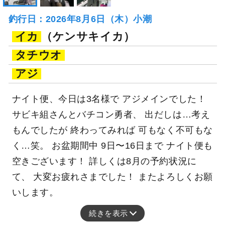
釣行日：2026年8月6日（木）小潮
イカ
（ケンサキイカ）
タチウオ
アジ
ナイト便、今日は3名様で アジメインでした！
サビキ組さんとバチコン勇者、 出だしは…考え
もんでしたが 終わってみれば 可もなく不可もな
く…笑。 お盆期間中 9日〜16日まで ナイト便も
空きございます！ 詳しくは8月の予約状況に
て、 大変お疲れさまでした！ またよろしくお願
いします。
続きを表示