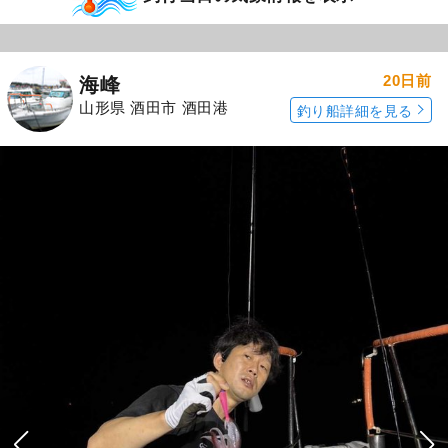
20日前
海峰
山形県 酒田市 酒田港
釣り船詳細を見る