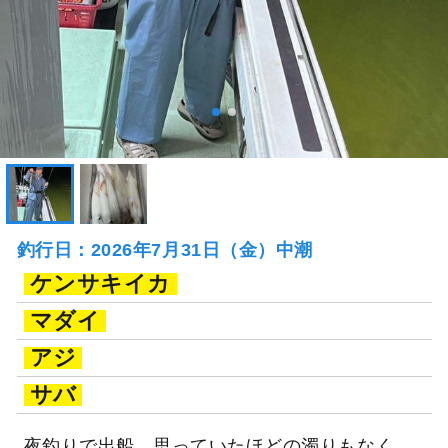
釣行日：2026年7月31日（金）中潮
ケンサキイカ
マダイ
アジ
サバ
夜釣りで出船。思っていたほどの濁りもなく、