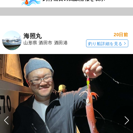
20日前
海照丸
山形県 酒田市 酒田港
釣り船詳細を見る