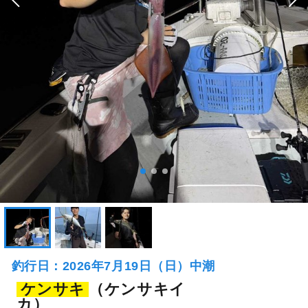
釣行日：2026年7月19日（日）中潮
ケンサキ
（ケンサキイ
カ）