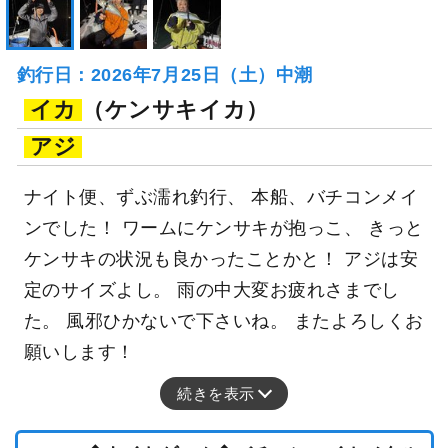
釣行日：2026年7月25日（土）中潮
イカ
（ケンサキイカ）
アジ
ナイト便、ずぶ濡れ釣行、 本船、バチコンメイ
ンでした！ ワームにケンサキが抱っこ、 きっと
ケンサキの状況も良かったことかと！ アジは安
定のサイズよし。 雨の中大変お疲れさまでし
た。 風邪ひかないで下さいね。 またよろしくお
願いします！
続きを表示