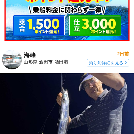
2日前
海峰
山形県 酒田市 酒田港
釣り船詳細を見る