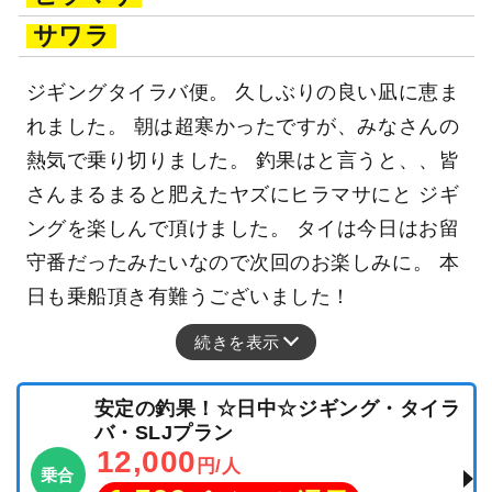
サワラ
ジギングタイラバ便。 久しぶりの良い凪に恵ま
れました。 朝は超寒かったですが、みなさんの
熱気で乗り切りました。 釣果はと言うと、、皆
さんまるまると肥えたヤズにヒラマサにと ジギ
ングを楽しんで頂けました。 タイは今日はお留
守番だったみたいなので次回のお楽しみに。 本
日も乗船頂き有難うございました！
続きを表示
安定の釣果！☆日中☆ジギング・タイラ
バ・SLJプラン
12,000
円/人
乗合