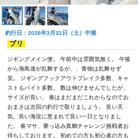
釣行日：2026年3月21日（土）中潮
ブリ
ジギングメイン便。 午前中は雰囲気無く。 午後
から海鳥達が乱舞するが、、青物は乱舞せず
笑。 ジギングフックアウトブレイク多数、キャ
ストもバイト多数。 数は伸びませんでしたが、
サイズが良い。 春はまだまだこれからなのでお
おまさは次回の釣行で取りましょう。 良い天
気、良い海況に恵まれて良い一日となりまし
た。 春マサ、乗っ込み真鯛チャレンジ挑戦者お
待ちしております。 初めての方も初心者の方も