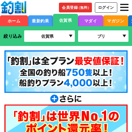
会員登録
ログイン
（無料）
佐賀県
ホーム
最新釣果
マダイ
マガジン
絞り込み
佐賀県
ブリ