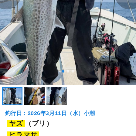
釣行日：2026年3月11日（水）小潮
ヤズ
（ブリ）
ヒラマサ