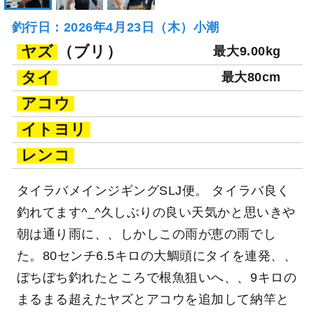
釣行日：2026年4月23日（木）小潮
ヤズ
（ブリ）
最大9.00kg
タイ
最大80cm
アコウ
イトヨリ
レンコ
タイラバメインジギングSLJ便。 タイラバ良く
釣れてます^_^久しぶりの良い天気かと思いきや
朝は通り雨に、、しかしこの雨が恵の雨でし
た。80センチ6.5キロの大鯛頭にタイを連発、、
ぼちぼち釣れたところで根魚狙いへ、、9キロの
まるまる超えたヤズとアコウを追加して納竿と