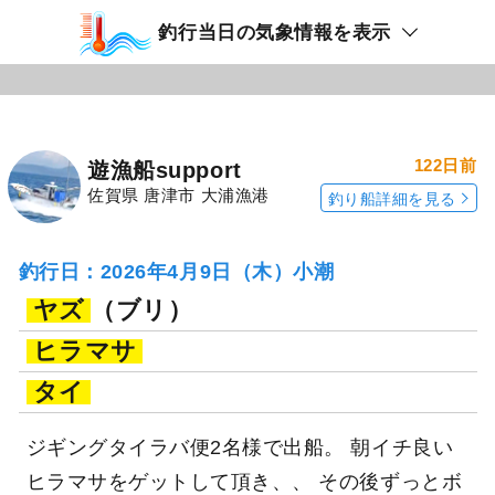
釣行当日の気象情報を表示
122日前
遊漁船support
佐賀県 唐津市 大浦漁港
釣り船詳細を見る
釣行日：2026年4月9日（木）小潮
ヤズ
（ブリ）
ヒラマサ
タイ
ジギングタイラバ便2名様で出船。 朝イチ良い
ヒラマサをゲットして頂き、、 その後ずっとボ