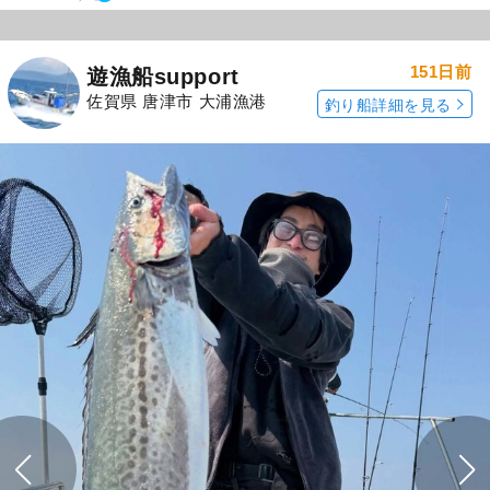
151日前
遊漁船support
佐賀県 唐津市 大浦漁港
釣り船詳細を見る