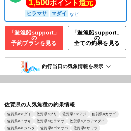
1,500
ポイント還元
ヒラマサ
マダイ
「遊漁船support」
「遊漁船support」
の
の
予約プランを見る
全ての釣果を見る
釣行当日の気象情報を表示
佐賀県の人気魚種の釣果情報
佐賀県×マダイ
佐賀県×ブリ
佐賀県×マアジ
佐賀県×カサゴ
佐賀県×イサキ
佐賀県×ヒラマサ
佐賀県×アカアマダイ
佐賀県×キジハタ
佐賀県×ゴマサバ
佐賀県×サワラ