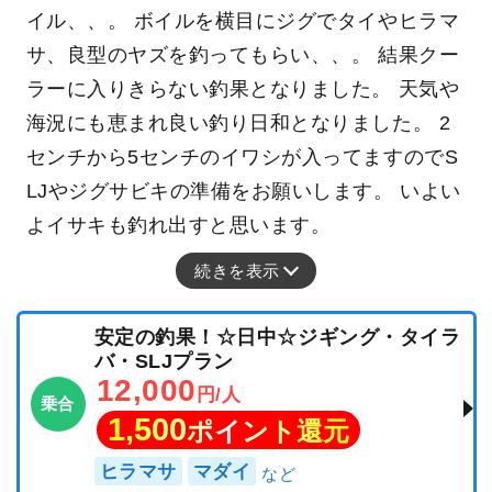
イル、、。 ボイルを横目にジグでタイやヒラマ
サ、良型のヤズを釣ってもらい、、。 結果クー
ラーに入りきらない釣果となりました。 天気や
海況にも恵まれ良い釣り日和となりました。 2
センチから5センチのイワシが入ってますのでS
LJやジグサビキの準備をお願いします。 いよい
よイサキも釣れ出すと思います。
続きを表示
安定の釣果！☆日中☆ジギング・タイラ
バ・SLJプラン
12,000
円/人
乗合
1,500
ポイント還元
ヒラマサ
マダイ