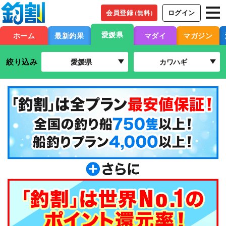
会員登録
ログイン
（無料）
愛媛県
ホーム
最新釣果
マダイ
マガジン
絞り込み
愛媛県
カワハギ