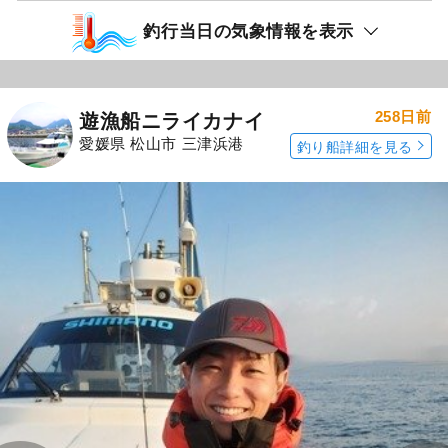
釣行当日の気象情報を表示
258日前
遊漁船ニライカナイ
愛媛県 松山市 三津浜港
釣り船詳細を見る