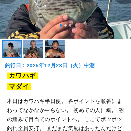
釣行日：2025年12月23日（火）中潮
カワハギ
マダイ
本日はカワハギ半日便。 各ポイントを順番にま
わってなかなか中らない。 初めての人に鯛。 潮
の緩みで目当てのポイントへ。 ここでポツポツ
釣れ全員安打。 まだまだ気配はあったんだけど