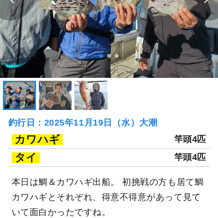
釣行日：2025年11月19日（水）大潮
カワハギ
竿頭4匹
タイ
竿頭4匹
本日は鯛＆カワハギ出船。 初挑戦の方も居て鯛
カワハギとそれぞれ、得意不得意があって見て
いて面白かったですね。