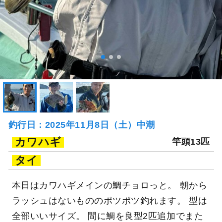
釣行日：2025年11月8日（土）中潮
カワハギ
竿頭13匹
タイ
本日はカワハギメインの鯛チョロっと。 朝から
ラッシュはないもののポツポツ釣れます。 型は
全部いいサイズ。 間に鯛を良型2匹追加でまた