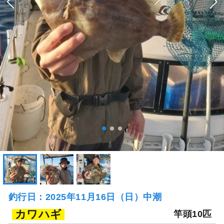
釣行日：2025年11月16日（日）中潮
カワハギ
竿頭10匹