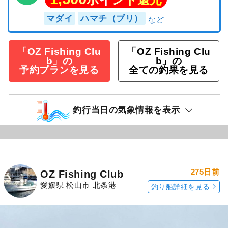
マダイ
ハマチ（ブリ）
「OZ Fishing Clu
「OZ Fishing Clu
b」の
b」の
予約プランを見る
全ての釣果を見る
釣行当日の気象情報を表示
275日前
OZ Fishing Club
愛媛県 松山市 北条港
釣り船詳細を見る