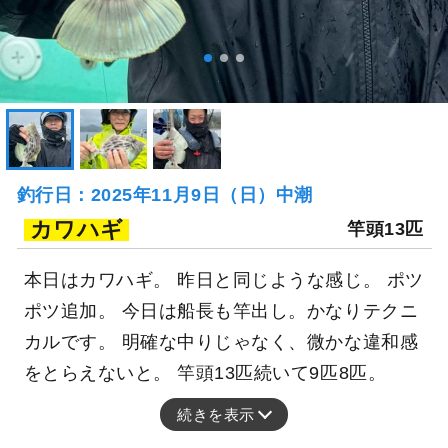
釣行日：2025年11月9日（日）中潮
カワハギ
竿頭13匹
本日はカワハギ。 昨日と同じような感じ。 ポツ
ポツ追加。 今日は船長も竿出し。かなりテクニ
カルです。 明確な中りじゃなく、微かな違和感
をとらえないと。 竿頭13匹続いて9匹8匹。
続きを表示