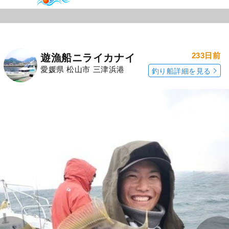
233日前
遊漁船ニライカナイ
愛媛県 松山市 三津浜港
釣り船詳細を見る