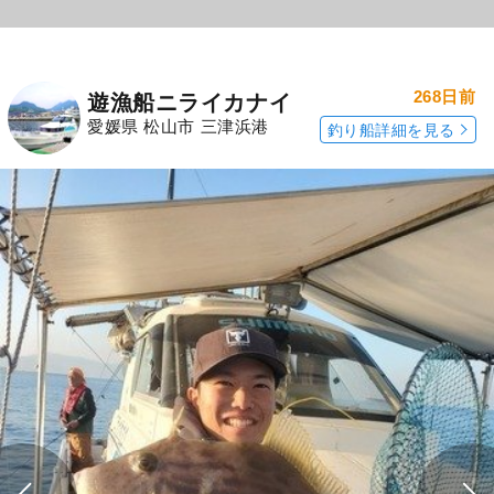
268日前
遊漁船ニライカナイ
愛媛県 松山市 三津浜港
釣り船詳細を見る