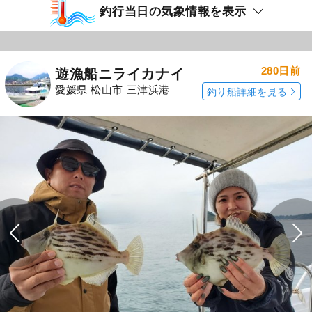
釣行当日の気象情報を表示
280日前
遊漁船ニライカナイ
愛媛県 松山市 三津浜港
釣り船詳細を見る