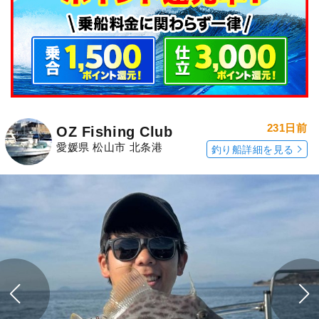
231日前
OZ Fishing Club
愛媛県 松山市 北条港
釣り船詳細を見る