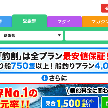
愛媛県
果
マダイ
マガジ
愛媛県