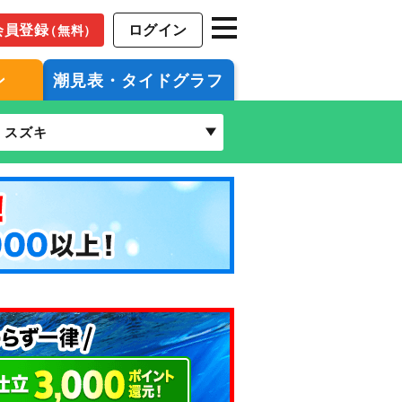
会員登録
ログイン
（無料）
ン
潮見表・タイドグラフ
スズキ