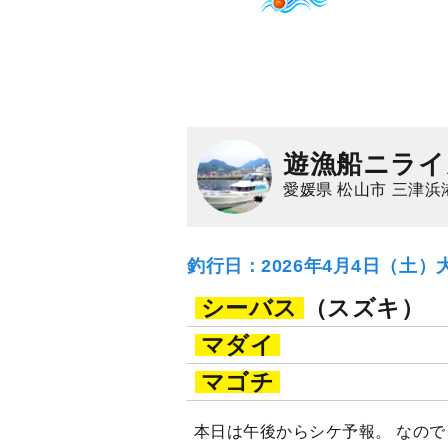
遊漁船ニライ
愛媛県 松山市 三津浜
釣行日：2026年4月4日（土）
シーバス
（スズキ）
マダイ
マゴチ
本日は午後からシケ予報。 なの