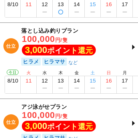
8/10
11
12
13
14
15
16
17
落とし込み釣りプラン
100,000
円/隻
仕立
3,000
ポイント還元
ヒラメ
ヒラマサ
今日
火
水
木
金
土
日
月
8/10
11
12
13
14
15
16
17
アジ泳がせプラン
100,000
円/隻
仕立
3,000
ポイント還元
ヒラメ
ヒラマサ