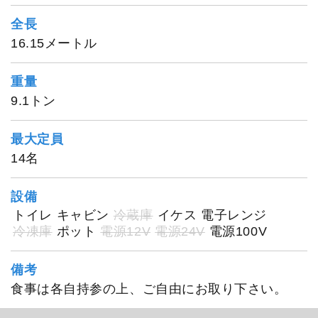
全長
16.15メートル
重量
9.1トン
最大定員
14名
設備
トイレ
キャビン
冷蔵庫
イケス
電子レンジ
冷凍庫
ポット
電源12V
電源24V
電源100V
備考
食事は各自持参の上、ご自由にお取り下さい。