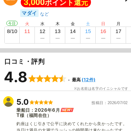
3,000
ポイント還元
マダイ
今日
火
水
木
金
土
日
月
まつげん丸
8/10
11
12
13
14
15
16
17
口コミ・評判
4.8
(12件)
最高
お名前は名字のイニシャルです
5.0
投稿日
2026/07/02
2026
6
NEW!
乗船日：
年
月
T
（福岡在住）
様
釣座はくじ引きで公平に決めてくれたから良かったです。
当日は満月の大潮でラッシュの時間帯は来なかったです