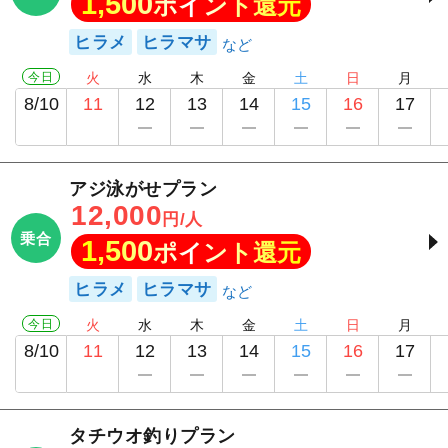
1,500
ポイント還元
ヒラメ
ヒラマサ
今日
火
水
木
金
土
日
月
8/10
11
12
13
14
15
16
17
アジ泳がせプラン
12,000
円/人
乗合
1,500
ポイント還元
ヒラメ
ヒラマサ
今日
火
水
木
金
土
日
月
8/10
11
12
13
14
15
16
17
タチウオ釣りプラン