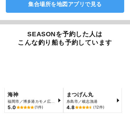
集合場所を地図アプリで見る
SEASONを予約した人は
こんな釣り船も予約しています
海神
まつげん丸
福岡市／博多港カモメ広場前
糸島市／岐志漁港
5.0
4.8
(1件)
(12件)