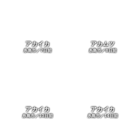
アカイカ
アカムツ
7
8
糸島市／
日前
糸島市／
日前
アカイカ
アカイカ
13
14
糸島市／
日前
糸島市／
日前