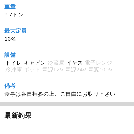
重量
9.7トン
最大定員
13名
設備
トイレ
キャビン
冷蔵庫
イケス
電子レンジ
冷凍庫
ポット
電源12V
電源24V
電源100V
備考
食事は各自持参の上、ご自由にお取り下さい。
SEASON
最新釣果