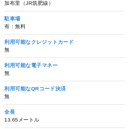
加布里（JR筑肥線）
駐車場
有：無料
利用可能なクレジットカード
無
利用可能な電子マネー
無
利用可能なQRコード決済
無
1
/
20
全長
13.65メートル