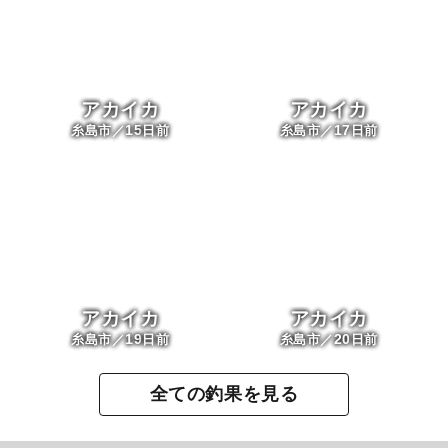
アカイカ
アカイカ
15
17
糸島市／
日前
糸島市／
日前
アカイカ
アカイカ
19
20
糸島市／
日前
糸島市／
日前
全ての釣果を見る