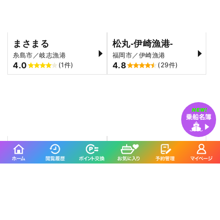
まさまる
松丸-伊崎漁港-
糸島市／岐志漁港
福岡市／伊崎漁港
4.0
4.8
(1件)
(29件)
遊漁船TRIDENTfisherman
ERIKA
福岡市／姪浜漁港
福岡市／姪浜漁港
5.0
(1件)
SEASONに