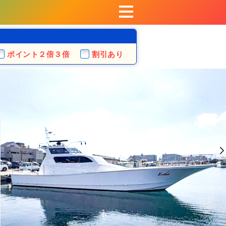
ポイント
２倍３倍
割引あり