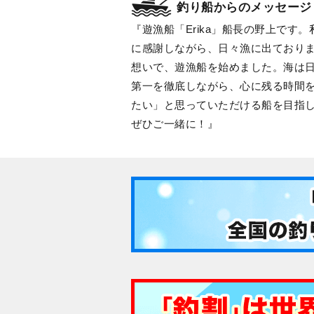
釣り船からのメッセージ
遊漁船「Erika」船長の野上で
に感謝しながら、日々漁に出ており
想いで、遊漁船を始めました。海は日
第一を徹底しながら、心に残る時間
たい」と思っていただける船を目指
ぜひご一緒に！