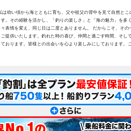
す。私は幼い頃から海とともに育ち、父や祖父の背中を見て自然とこ
ます。その経験を活かし、「釣りの楽しさ」と「海の魅力」を多
々表情を変え、同じ日は二度とありません。 だからこそ、その
をご提供いたします。釣れた時の喜び、仲間と過ごす時間、そし
しております。皆様との出会いを心より楽しみにしております。