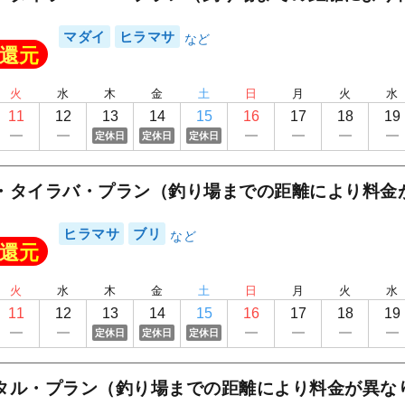
1
/
16
マダイ
ヒラマサ
還元
火
水
木
金
土
日
月
火
水
11
12
13
14
15
16
17
18
19
定休日
定休日
定休日
・タイラバ・プラン（釣り場までの距離により料金
ヒラマサ
ブリ
還元
火
水
木
金
土
日
月
火
水
11
12
13
14
15
16
17
18
19
定休日
定休日
定休日
タル・プラン（釣り場までの距離により料金が異な