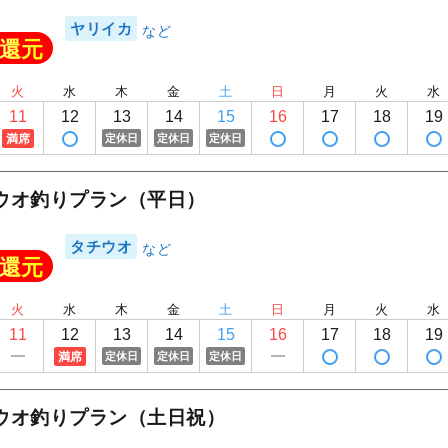
ヤリイカ
還元
火
水
木
金
土
日
月
火
水
11
12
13
14
15
16
17
18
19
満席
定休日
定休日
定休日
ウオ釣りプラン（平日）
タチウオ
還元
火
水
木
金
土
日
月
火
水
11
12
13
14
15
16
17
18
19
満席
定休日
定休日
定休日
ウオ釣りプラン（土日祝）