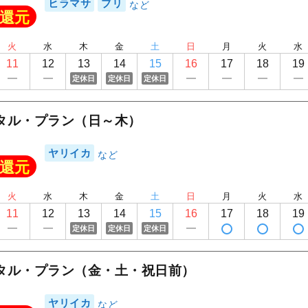
ヒラマサ
ブリ
還元
火
水
木
金
土
日
月
火
水
11
12
13
14
15
16
17
18
19
定休日
定休日
定休日
タル・プラン（日～木）
ヤリイカ
還元
火
水
木
金
土
日
月
火
水
11
12
13
14
15
16
17
18
19
定休日
定休日
定休日
タル・プラン（金・土・祝日前）
ヤリイカ