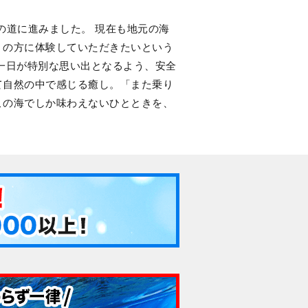
の道に進みました。 現在も地元の海
くの方に体験していただきたいという
一日が特別な思い出となるよう、安全
て自然の中で感じる癒し。「また乗り
この海でしか味わえないひとときを、