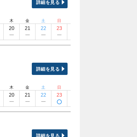
詳細を見る
木
金
土
日
月
火
水
木
20
21
22
23
24
25
26
27
詳細を見る
木
金
土
日
月
火
水
木
20
21
22
23
24
25
26
27
詳細を見る