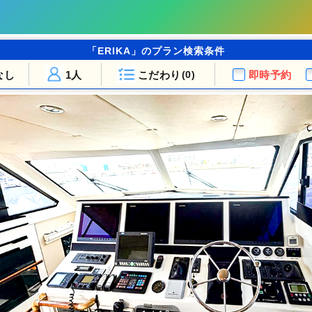
「ERIKA」のプラン検索条件
なし
1人
こだわり
即時予約
(0)