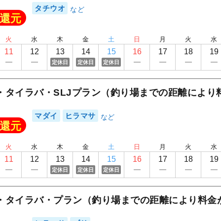
ERIKA
タチウオ
還元
火
水
木
金
土
日
月
火
水
11
12
13
14
15
16
17
18
19
定休日
定休日
定休日
・タイラバ・SLJプラン（釣り場までの距離により
マダイ
ヒラマサ
還元
火
水
木
金
土
日
月
火
水
11
12
13
14
15
16
17
18
19
定休日
定休日
定休日
・タイラバ・プラン（釣り場までの距離により料金