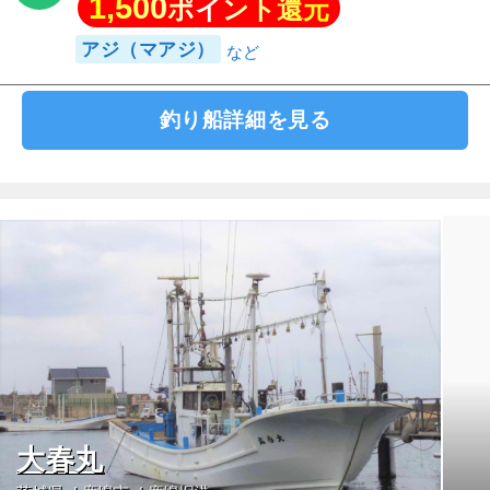
1,500
ポイント還元
アジ（マアジ）
釣り船詳細を見る
大春丸