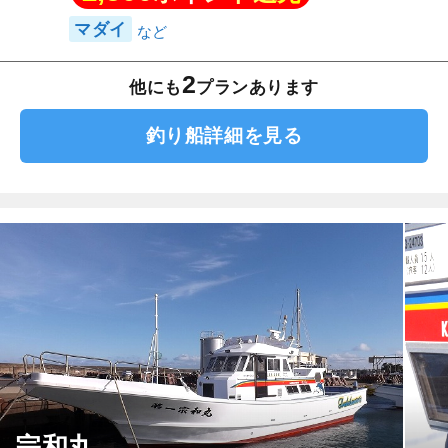
マダイ
2
他にも
プランあります
釣り船詳細を見る
宗和丸