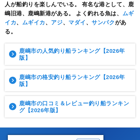
人が船釣りを楽しんでいる。
有名な港として、鹿
嶋旧港、鹿嶋新港がある。 よく釣れる魚は、
ムギ
イカ
、
ムギイカ
、
アジ
、
マダイ
、
サンパク
があ
る。
鹿嶋市の人気釣り船ランキング
【2026年
版】
鹿嶋市の格安釣り船ランキング
【2026年
版】
鹿嶋市の口コミ＆レビュー釣り船ランキン
グ
【2026年版】