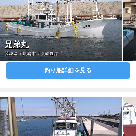
兄弟丸
茨城県
鹿嶋市
鹿嶋新港
釣り船詳細を見る