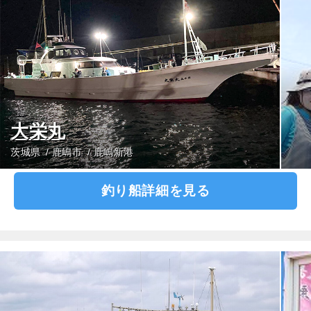
大栄丸
茨城県
鹿嶋市
鹿嶋新港
釣り船詳細を見る