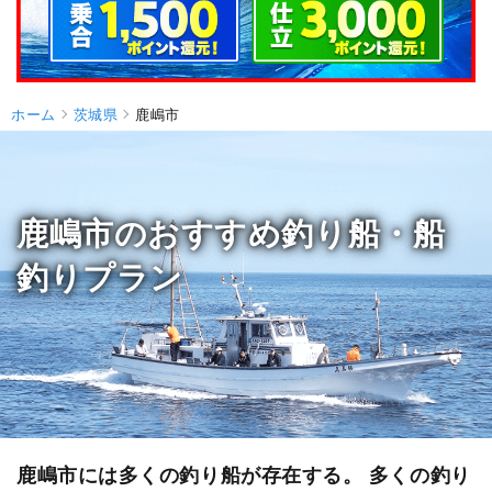
ホーム
茨城県
鹿嶋市
鹿嶋市のおすすめ釣り船・船
釣りプラン
鹿嶋市には多くの釣り船が存在する。 多くの釣り