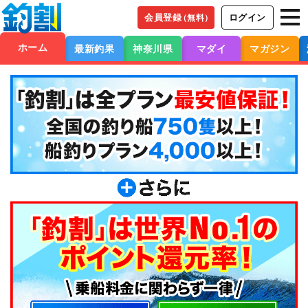
会員登録
ログイン
（無料）
ホーム
最新釣果
神奈川県
マダイ
マガジン