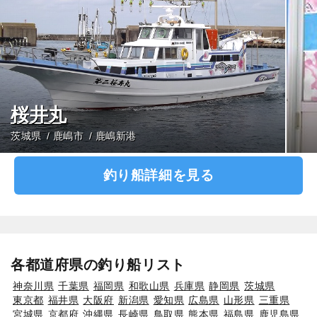
桜井丸
茨城県
鹿嶋市
鹿嶋新港
釣り船詳細を見る
各都道府県の釣り船リスト
神奈川県
千葉県
福岡県
和歌山県
兵庫県
静岡県
茨城県
東京都
福井県
大阪府
新潟県
愛知県
広島県
山形県
三重県
宮城県
京都府
沖縄県
長崎県
鳥取県
熊本県
福島県
鹿児島県