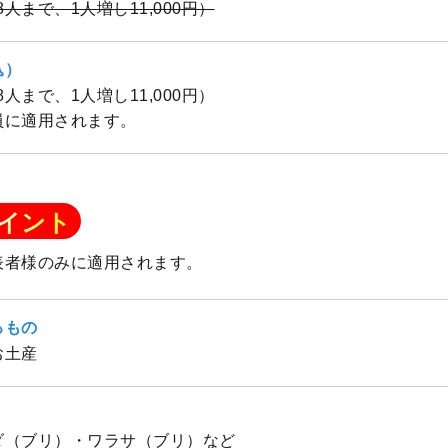
（8人まで、1人増し11,000円）
込）
（8人まで、1人増し11,000円）
員に適用されます。
イント
表者様のみに適用されます。
るもの
お土産
ダ（ブリ）・ワラサ（ブリ）など