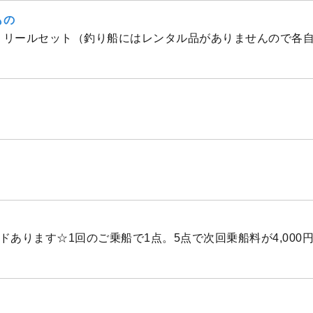
もの
・リールセット（釣り船にはレンタル品がありませんので各
ドあります☆1回のご乗船で1点。5点で次回乗船料が4,000