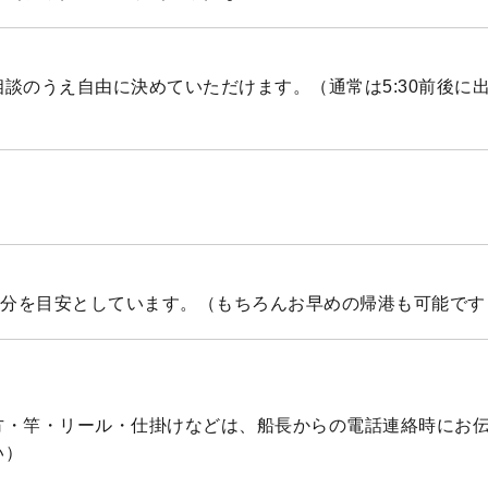
談のうえ自由に決めていただけます。（通常は5:30前後に
30分を目安としています。（もちろんお早めの帰港も可能です
方・竿・リール・仕掛けなどは、船長からの電話連絡時にお
い）