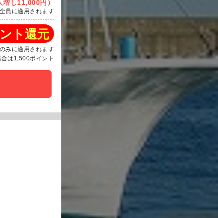
増し11,000円）
全員に適用されます
ント還元
のみに適用されます
は1,500ポイント