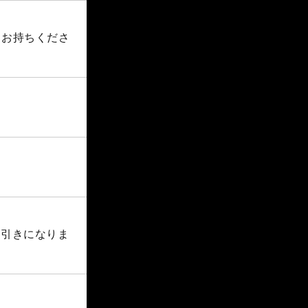
自お持ちくださ
円引きになりま