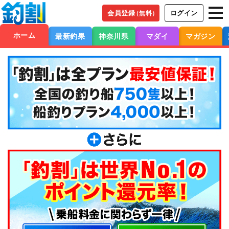
会員登録
ログイン
（無料）
ホーム
最新釣果
神奈川県
マダイ
マガジン