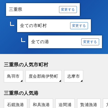
三重県
変更する
全ての市町村
変更する
全ての港
変更する
三重県の人気市町村
鳥羽市
度会郡南伊勢町
志摩市
三重県の人気港
石鏡漁港
和具漁港
迫間浦
贄浦漁港