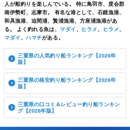
人が船釣りを楽しんでいる。 特に鳥羽市、度会郡
南伊勢町、志摩市。 有名な港として、石鏡漁港、
和具漁港、迫間浦、贄浦漁港、方座浦漁港があ
る。 よく釣れる魚は、
マダイ
、
ヒラメ
、
ヒラメ
、
マダイ
、
ハマチ
がある。
三重県の人気釣り船ランキング
【2026年
版】
三重県の格安釣り船ランキング
【2026年
版】
三重県の口コミ＆レビュー釣り船ランキン
グ
【2026年版】