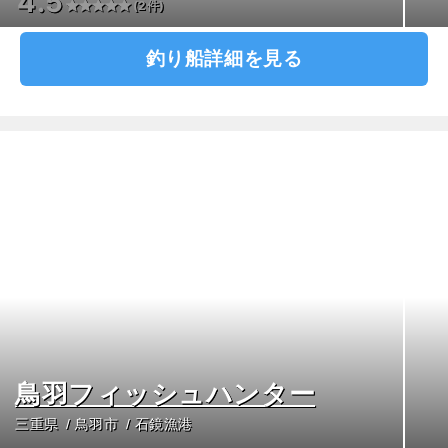
4.5
(2件)
釣り船詳細を見る
鳥羽フィッシュハンター
三重県
鳥羽市
石鏡漁港