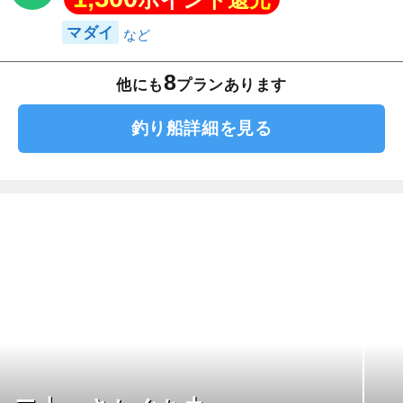
マダイ
8
他にも
プランあります
釣り船詳細を見る