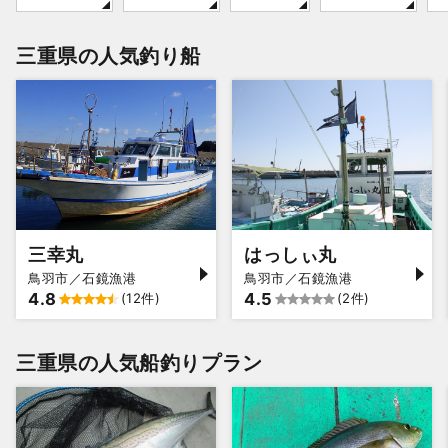
三重県の人気釣り船
三幸丸
はっしぃ丸
鳥羽市／石鏡漁港
鳥羽市／石鏡漁港
4.8
4.5
(12件)
(2件)
三重県の人気船釣りプラン