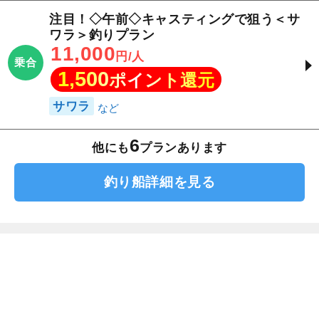
注目！◇午前◇キャスティングで狙う＜サ
ワラ＞釣りプラン
11,000
円/人
乗合
1,500
ポイント還元
サワラ
6
他にも
プランあります
釣り船詳細を見る