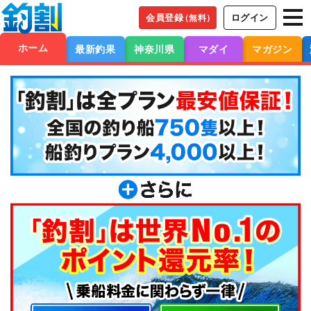
会員登録
ログイン
（無料）
ホーム
最新釣果
神奈川県
マダイ
マガジン