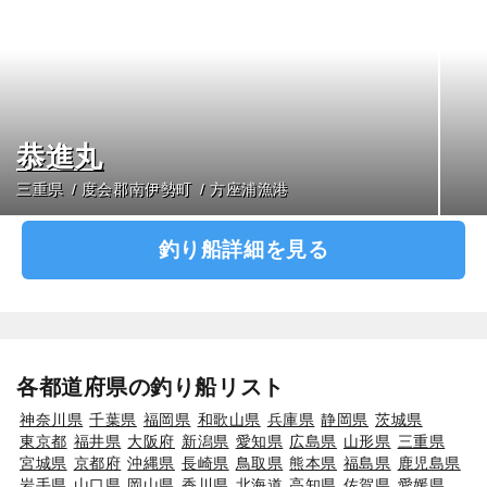
恭進丸
三重県
度会郡南伊勢町
方座浦漁港
釣り船詳細を見る
各都道府県の釣り船リスト
神奈川県
千葉県
福岡県
和歌山県
兵庫県
静岡県
茨城県
東京都
福井県
大阪府
新潟県
愛知県
広島県
山形県
三重県
宮城県
京都府
沖縄県
長崎県
鳥取県
熊本県
福島県
鹿児島県
岩手県
山口県
岡山県
香川県
北海道
高知県
佐賀県
愛媛県