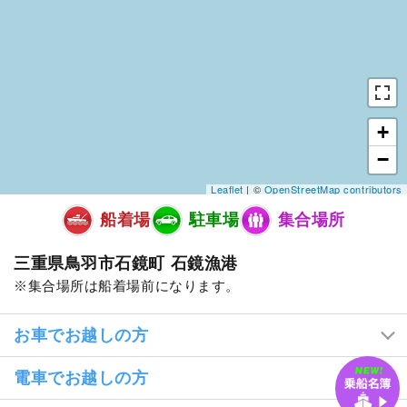
+
−
Leaflet
| ©
OpenStreetMap contributors
船着場
駐車場
集合場所
三重県鳥羽市石鏡町 石鏡漁港
集合場所は船着場前になります。
お車でお越しの方
電車でお越しの方