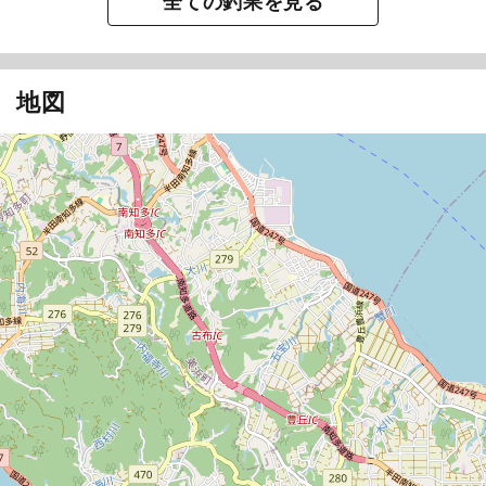
全ての釣果を見る
地図