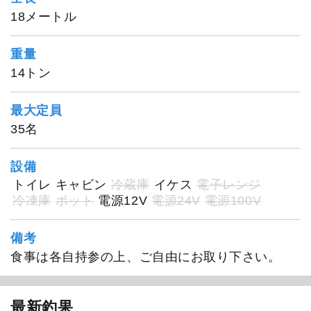
18メートル
重量
14トン
最大定員
35名
設備
トイレ
キャビン
冷蔵庫
イケス
電子レンジ
冷凍庫
ポット
電源12V
電源24V
電源100V
備考
食事は各自持参の上、ご自由にお取り下さい。
最新釣果