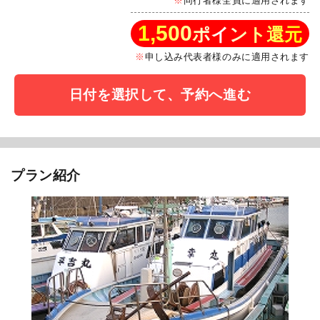
同行者様全員に適用されます
1,500
ポイント還元
申し込み代表者様のみに適用されます
日付を選択して、予約へ進む
プラン紹介