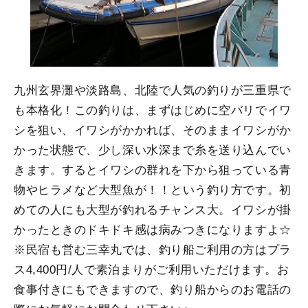
九州玄界灘や淡路島、北陸で人気の釣りが三重県で
も本格化！この釣りは、まずはじめに空バリでイワ
シを狙い、イワシがかかれば、そのままイワシがか
かった状態で、少し深い水深まで糸を送り込んでい
きます。するとイワシの群れを下から狙っている青
物やヒラメなど大型魚が！！という釣り方です。初
めての人にも大型が釣れるチャンス大。イワシが掛
かったときのドキドキ感は病みつきになりますよ☆
※民宿も営む三幸丸では、釣り船ご利用の方はプラ
ス4,400円/人で素泊まりがご利用いただけます。お
食事付きにもできますので、釣り船からのお電話の