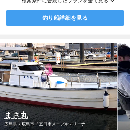
検索条件に合致したプランを全て見る
釣り船詳細を見る
まさ丸
広島県
広島市
五日市メープルマリーナ