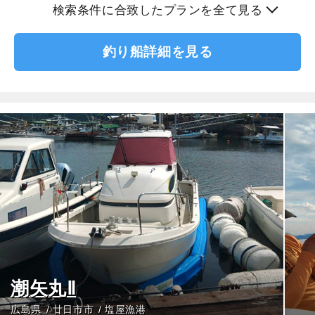
検索条件に合致したプランを全て見る
釣り船詳細を見る
潮矢丸Ⅱ
広島県
廿日市市
塩屋漁港