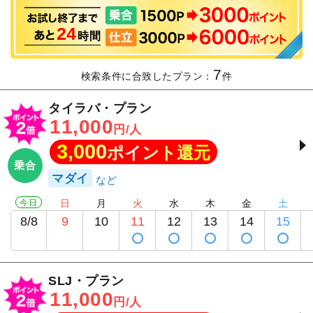
24
時間
7
検索条件に合致したプラン：
件
タイラバ・プラン
11,000
円/人
3,000
ポイント還元
乗合
マダイ
今日
日
月
火
水
木
金
土
8/8
9
10
11
12
13
14
15
SLJ・プラン
11,000
円/人