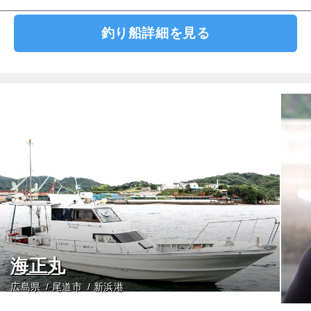
釣り船詳細を見る
海正丸
広島県
尾道市
新浜港