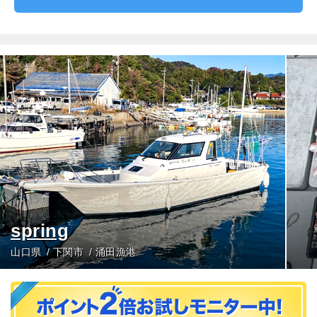
spring
山口県
下関市
涌田漁港