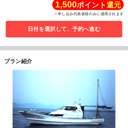
1,500
ポイント還元
申し込み代表者様のみに適用されます
日付を選択して、予約へ進む
プラン紹介