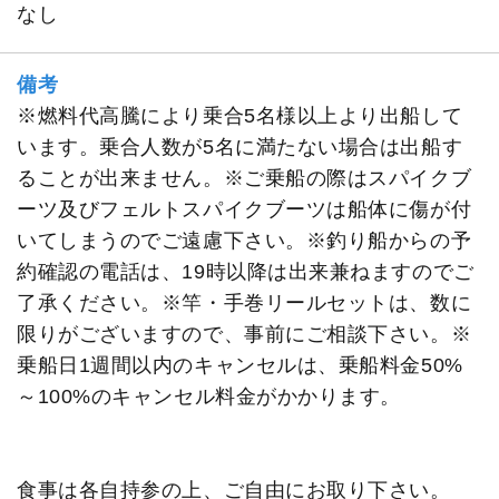
なし
備考
※燃料代高騰により乗合5名様以上より出船して
います。乗合人数が5名に満たない場合は出船す
ることが出来ません。※ご乗船の際はスパイクブ
ーツ及びフェルトスパイクブーツは船体に傷が付
いてしまうのでご遠慮下さい。※釣り船からの予
約確認の電話は、19時以降は出来兼ねますのでご
了承ください。※竿・手巻リールセットは、数に
限りがございますので、事前にご相談下さい。※
乗船日1週間以内のキャンセルは、乗船料金50%
～100%のキャンセル料金がかかります。
食事は各自持参の上、ご自由にお取り下さい。