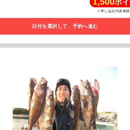
1,500
ポイ
申し込み代表者様
日付を選択して、予約へ進む