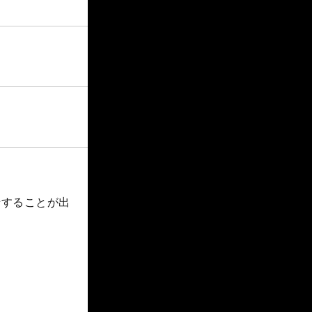
船することが出