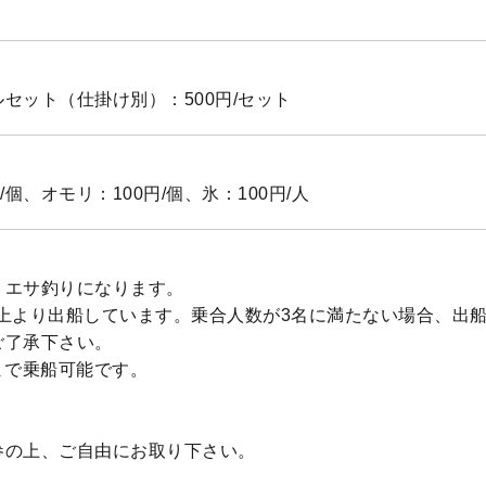
セット（仕掛け別）：500円/セット
/個、オモリ：100円/個、氷：100円/人
、エサ釣りになります。
以上より出船しています。乗合人数が3名に満たない場合、出
ご了承下さい。
まで乗船可能です。
参の上、ご自由にお取り下さい。