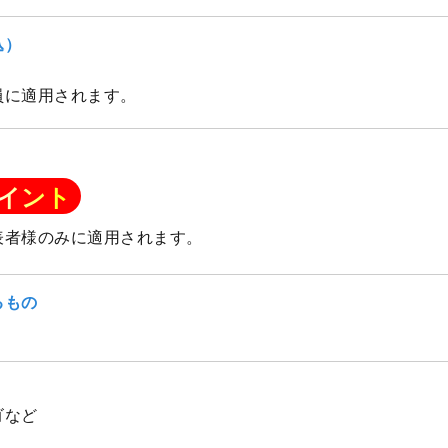
込）
員に適用されます。
イント
表者様のみに適用されます。
るもの
ゴなど