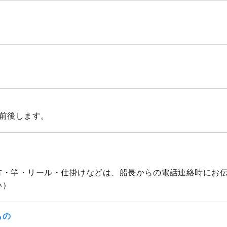
少前後します。
方・竿・リール・仕掛けなどは、船長からの電話連絡時にお
い）
もの