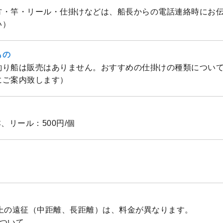
方・竿・リール・仕掛けなどは、船長からの電話連絡時にお
い）
もの
釣り船は販売はありません。おすすめの仕掛けの種類につい
にご案内致します）
/本、リール：500円/個
以上の遠征（中距離、長距離）は、料金が異なります。
について