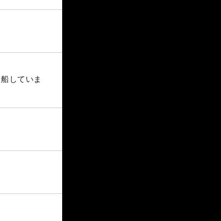
出船していま