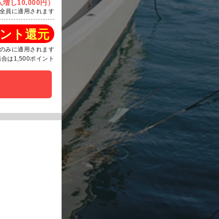
増し10,000円）
全員に適用されます
ント還元
のみに適用されます
は1,500ポイント