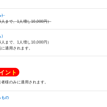
込）
（6人まで、1人増し10,000円）
込）
（6人まで、1人増し10,000円）
員に適用されます。
イント
表者様のみに適用されます。
るもの