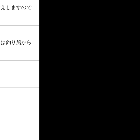
伝えしますので
ては釣り船から