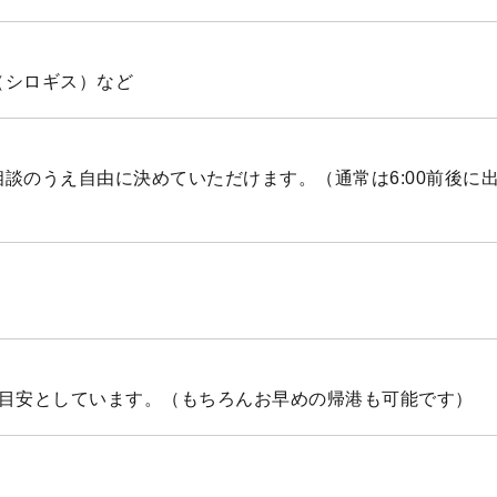
（シロギス）など
談のうえ自由に決めていただけます。（通常は6:00前後に
を目安としています。（もちろんお早めの帰港も可能です）