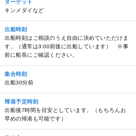
ターゲット
キンメダイなど
出船時刻
出船時刻はご相談のうえ自由に決めていただけま
す。（通常は3:00前後に出船しています） ※事
前に船長にご確認ください。
集合時刻
出船30分前
帰港予定時刻
出船後7時間を目安としています。（もちろんお
早めの帰港も可能です）