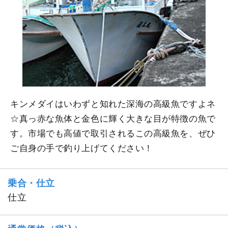
キンメダイはいわずと知れた深海の高級魚ですよネ
☆真っ赤な魚体と金色に輝く大きな目が特徴の魚で
す。市場でも高値で取引されるこの高級魚を、ぜひ
ご自身の手で釣り上げてください！
乗合・仕立
仕立