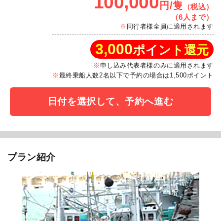
100,000
円/隻
（税込）
（6人まで）
同行者様全員に適用されます
3,000
ポイント還元
申し込み代表者様のみに適用されます
最終乗船人数2名以下で予約の場合は1,500ポイント
日付を選択して、予約へ進む
プラン紹介