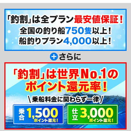
をお楽しみください！
釣り船からのメッセージ
高知の「ちさと丸」です。赤岡漁港から出船して
います。高知ならではの、色々な魚種が楽しめるポ
イントにお連れ致します。高知の魚は美味しいです
よ！是非、たくさん釣って帰ってください！2隻体
制でお待ちしています！