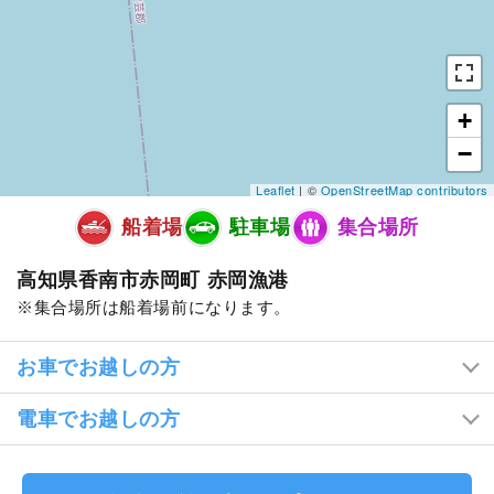
+
−
Leaflet
| ©
OpenStreetMap contributors
船着場
駐車場
集合場所
高知県香南市赤岡町 赤岡漁港
集合場所は船着場前になります。
お車でお越しの方
電車でお越しの方