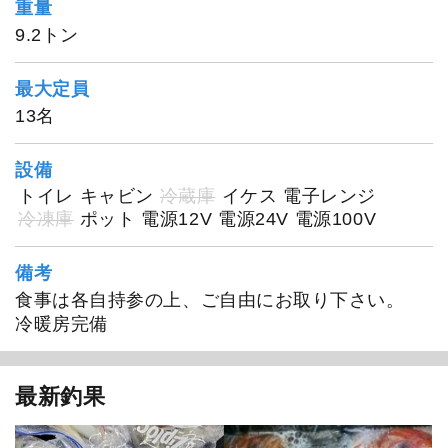
重量
9.2トン
最大定員
13名
設備
トイレ
キャビン
冷蔵庫
イケス
電子レンジ
冷凍庫
ポット
電源12V
電源24V
電源100V
備考
食事は各自持参の上、ご自由にお取り下さい。
冷暖房完備
最新釣果