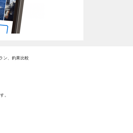
ラン、釣果比較
す。