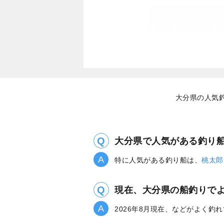
大分県の人気
大分県で人気がある釣り
特に人気がある釣り船は、
桃太郎
現在、大分県の船釣りで
2026年8月現在、などがよく釣