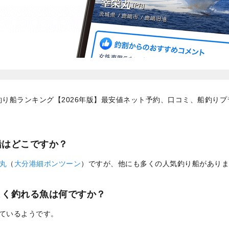
釣り船ランキング【2026年版】最安値ネット予約、口コミ、船釣りプ
船はどこですか？
丸
（
大分港細ポンツーン
）ですが、他にも多くの人気釣り船がありま
よく釣れる魚は何ですか？
れているようです。