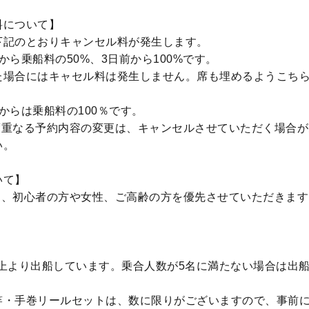
料について】
下記のとおりキャンセル料が発生します。
から乗船料の50%、3日前から100%です。
た場合にはキャセル料は発生しません。席も埋めるようこち
からは乗船料の100％です。
度重なる予約内容の変更は、キャンセルさせていただく場合が
い。
いて】
は、初心者の方や女性、ご高齢の方を優先させていただきます
以上より出船しています。乗合人数が5名に満たない場合は出
竿・手巻リールセットは、数に限りがございますので、事前