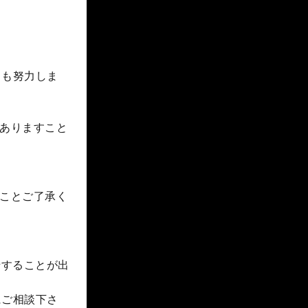
らも努力しま
ありますこと
ことご了承く
船することが出
にご相談下さ