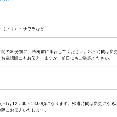
チ（ブリ）・サワラなど
船時間の30分前に、桟橋前に集合してください。出船時間は変
、お電話際にもお伝えしますが、前日にもご確認ください。
沖上がりは12：30～13:00頃になります。帰港時間は変更にな
の際にお伝えいたします。