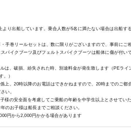
上より出船しています。乗合人数が5名に満たない場合は出船す
竿・手巻リールセットは、数に限りがございますので、事前にご
はスパイクブーツ及びフェルトスパイクブーツは船体に傷が付い
ルは、破損、紛失された時、別途料金が発生致します（PEライン
ます。）
係上、20時以降のお電話はできかねますので、20時までのご都
ださい。
お子様の安全面を考慮してご乗船の年齢を中学生以上とさせてい
学年のお子様は船長までご相談ください。
000円から2,000円かかる場合があります