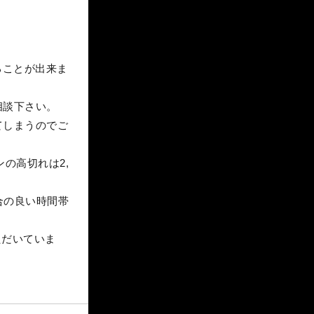
ることが出来ま
相談下さい。
てしまうのでご
の高切れは2,
合の良い時間帯
ただいていま