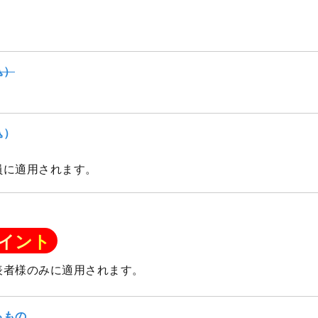
込）
込）
員に適用されます。
イント
表者様のみに適用されます。
るもの