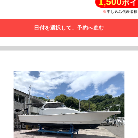
1,500
ポイ
申し込み代表者様
日付を選択して、予約へ進む