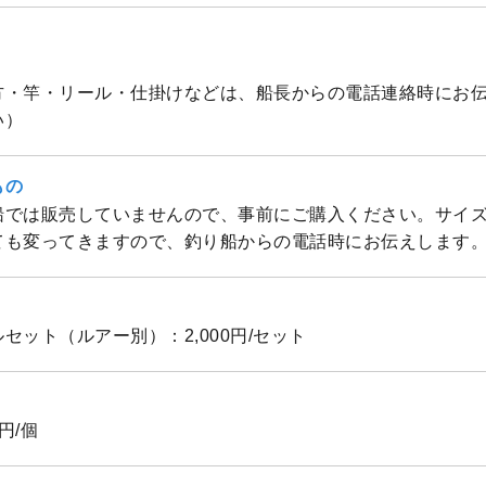
方・竿・リール・仕掛けなどは、船長からの電話連絡時にお
い）
もの
船では販売していませんので、事前にご購入ください。サイ
ても変ってきますので、釣り船からの電話時にお伝えします
セット（ルアー別）：2,000円/セット
円/個