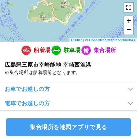
+
−
Leaflet
| ©
OpenStreetMap contributors
船着場
駐車場
集合場所
広島県三原市幸崎能地 幸崎西漁港
集合場所は船着場前となります。
お車でお越しの方
電車でお越しの方
集合場所を地図アプリで見る