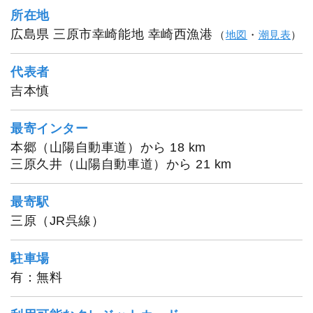
所在地
広島県 三原市幸崎能地 幸崎西漁港
（
地図
・
潮見表
）
代表者
吉本慎
最寄インター
本郷（山陽自動車道）から 18 km
三原久井（山陽自動車道）から 21 km
最寄駅
三原（JR呉線）
駐車場
有：無料
1
/
20