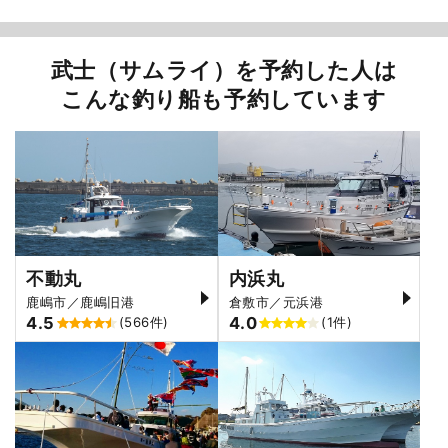
武士（サムライ）を予約した人は
こんな釣り船も予約しています
不動丸
内浜丸
鹿嶋市／鹿嶋旧港
倉敷市／元浜港
4.5
4.0
(566件)
(1件)