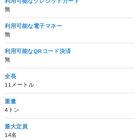
利用可能なクレジットカード
無
利用可能な電子マネー
無
利用可能なQRコード決済
無
全長
11メートル
重量
4トン
武士（サムライ）
最大定員
14名