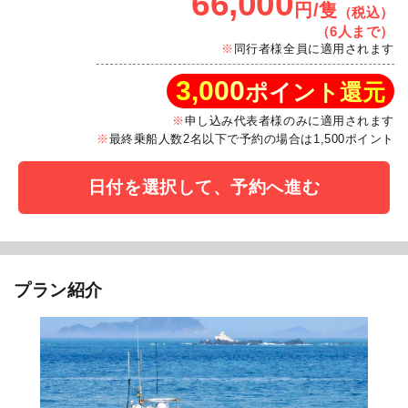
66,000
円/隻
（税込）
（6人まで）
同行者様全員に適用されます
3,000
ポイント還元
申し込み代表者様のみに適用されます
最終乗船人数2名以下で予約の場合は1,500ポイント
日付を選択して、予約へ進む
プラン紹介