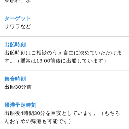
乗船料、氷
ターゲット
サワラなど
出船時刻
出船時刻はご相談のうえ自由に決めていただけま
す。（通常は13:00前後に出船しています）
集合時刻
出船30分前
帰港予定時刻
出船後4時間30分を目安としています。（もちろ
んお早めの帰港も可能です）