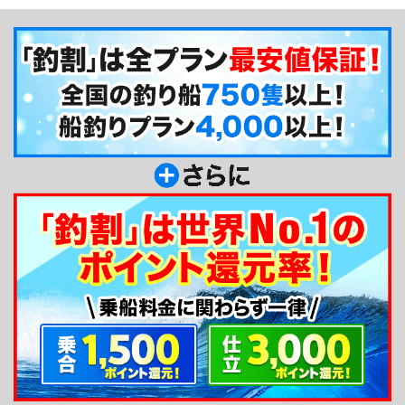
長は、とても穏やかな性格の持ち主で、話し口調も
おっとりしているので沖釣りに慣れない方にも緊張
することなく楽しんでいただけます。
釣り船からのメッセージ
皆様は海に向かう時どんな夢を見ながら出発する
のでしょうか？お客様には気持ちの良い釣行と楽し
い思い出を創っていただけるよう真心と目一杯の愛
を込めて、満足して頂けますよう努めて参ります。
皆様のお越しを心よりお待ちしております！