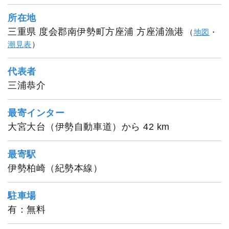
所在地
三重県 度会郡南伊勢町方座浦 方座浦漁港
（
地図
・
潮見表
）
代表者
三浦恭介
最寄インター
大宮大台（伊勢自動車道）から 42 km
最寄駅
伊勢柏崎（紀勢本線）
駐車場
有：無料