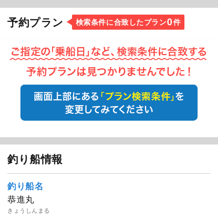
0
予約プラン
検索条件に合致したプラン
件
釣り船情報
釣り船名
恭進丸
きょうしんまる