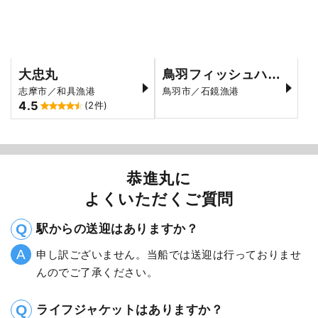
大忠丸
鳥羽フィッシュハンター
志摩市／和具漁港
鳥羽市／石鏡漁港
4.5
(2件)
恭進丸に
よくいただくご質問
駅からの送迎はありますか？
申し訳ございません。当船では送迎は行っておりませ
んのでご了承ください。
ライフジャケットはありますか？