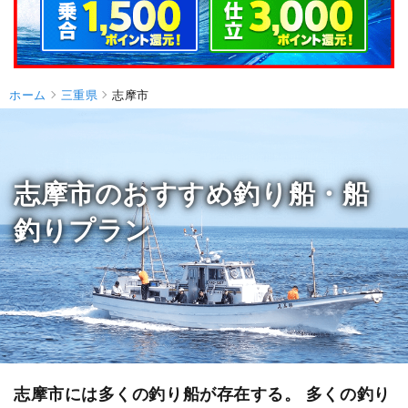
ホーム
三重県
志摩市
志摩市のおすすめ釣り船・船
釣りプラン
志摩市には多くの釣り船が存在する。 多くの釣り