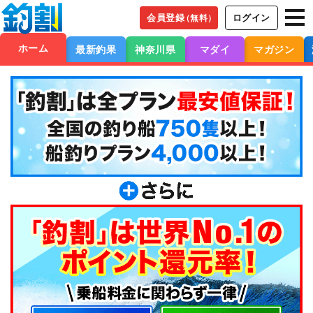
会員登録
ログイン
（無料）
ホーム
最新釣果
神奈川県
マダイ
マガジン