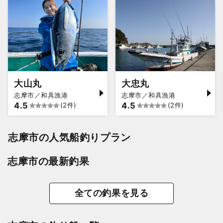
大山丸
大忠丸
志摩市／和具漁港
志摩市／和具漁港
4.5
4.5
(2件)
(2件)
志摩市の人気船釣りプラン
志摩市の最新釣果
全ての釣果を見る