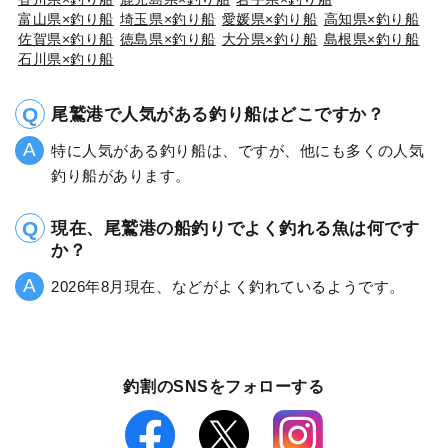
富山県×釣り船
埼玉県×釣り船
愛媛県×釣り船
高知県×釣り船
佐賀県×釣り船
徳島県×釣り船
大分県×釣り船
島根県×釣り船
石川県×釣り船
尾鷲港で人気がある釣り船はどこですか？
特に人気がある釣り船は、ですが、他にも多くの人気
釣り船があります。
現在、尾鷲港の船釣りでよく釣れる魚は何です
か？
2026年8月現在、などがよく釣れているようです。
釣割のSNSをフォローする