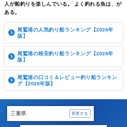
人が船釣りを楽しんでいる。
よく釣れる魚は、が
ある。
尾鷲港の人気釣り船ランキング
【2026年
版】
尾鷲港の格安釣り船ランキング
【2026年
版】
尾鷲港の口コミ＆レビュー釣り船ランキン
グ
【2026年版】
三重県
変更する