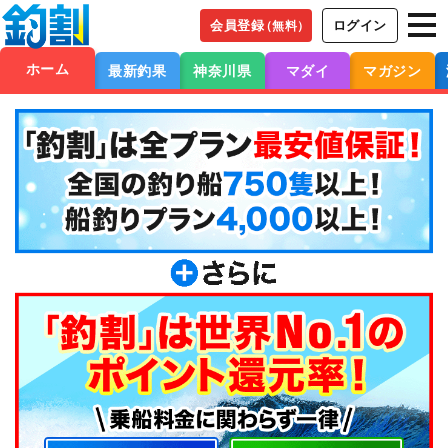
会員登録
ログイン
（無料）
ホーム
最新釣果
神奈川県
マダイ
マガジン