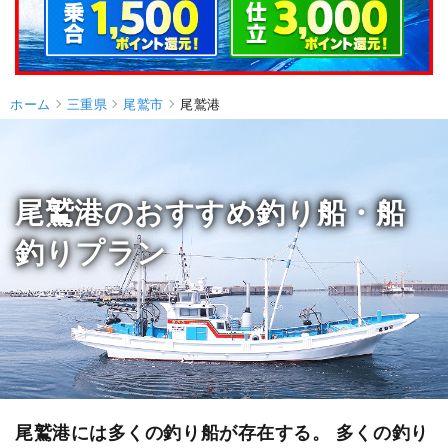
ホーム
三重県
尾鷲市
尾鷲港
尾鷲港のおすすめ釣り船・船
釣りプラン
尾鷲港には多くの釣り船が存在する。 多くの釣り