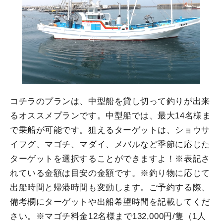
コチラのプランは、中型船を貸し切って釣りが出来
るオススメプランです。中型船では、最大14名様ま
で乗船が可能です。狙えるターゲットは、ショウサ
イフグ、マゴチ、マダイ、メバルなど季節に応じた
ターゲットを選択することができますよ！※表記さ
れている金額は目安の金額です。※釣り物に応じて
出船時間と帰港時間も変動します。ご予約する際、
備考欄にターゲットや出船希望時間を記載してくだ
さい。※マゴチ料金12名様まで132,000円/隻（1人