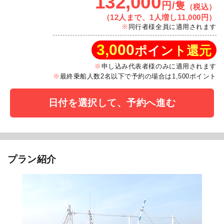
132,000
円/隻
（税込）
（12人まで、1人増し11,000円）
同行者様全員に適用されます
3,000
ポイント還元
申し込み代表者様のみに適用されます
最終乗船人数2名以下で予約の場合は1,500ポイント
日付を選択して、予約へ進む
プラン紹介