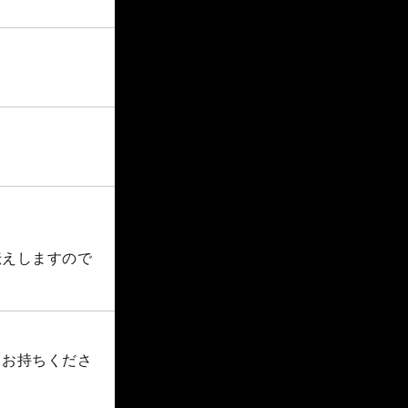
伝えしますので
自お持ちくださ