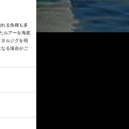
釣れる魚種も多
たルアーを海底
メタルジグを弱
になる場合がご