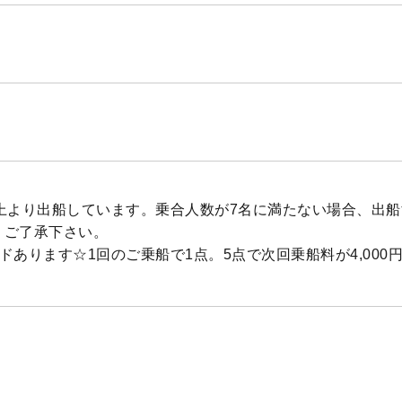
以上より出船しています。乗合人数が7名に満たない場合、出
、ご了承下さい。
ドあります☆1回のご乗船で1点。5点で次回乗船料が4,000