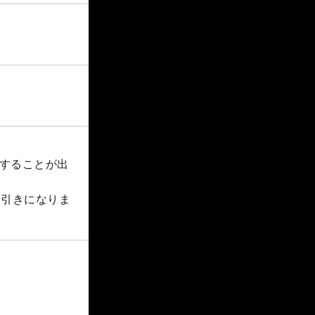
船することが出
円引きになりま