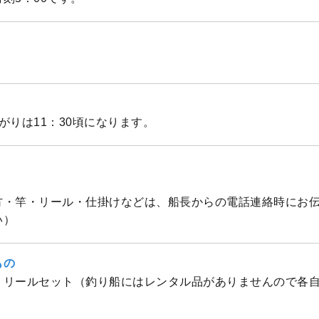
上がりは11：30頃になります。
方・竿・リール・仕掛けなどは、船長からの電話連絡時にお
い）
もの
・リールセット（釣り船にはレンタル品がありませんので各