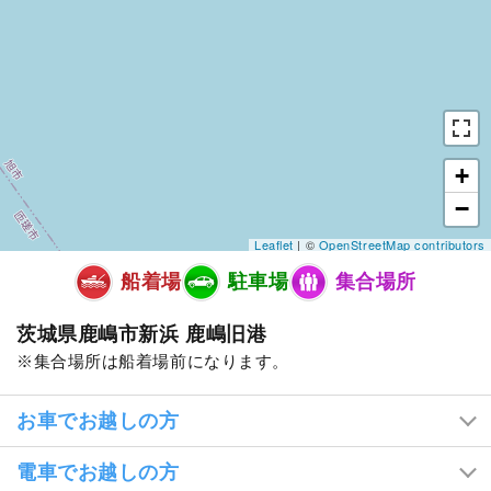
+
−
Leaflet
| ©
OpenStreetMap contributors
船着場
駐車場
集合場所
茨城県鹿嶋市新浜 鹿嶋旧港
集合場所は船着場前になります。
お車でお越しの方
電車でお越しの方