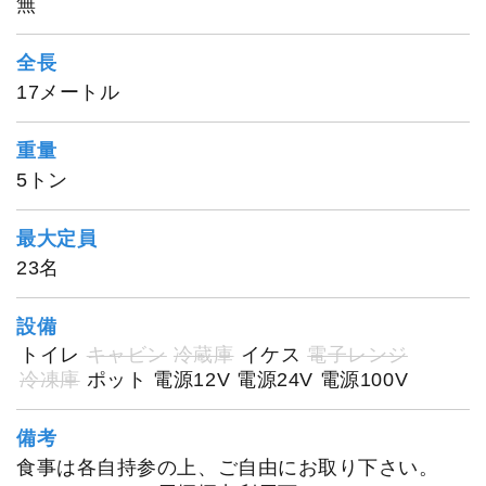
無
全長
17メートル
重量
5トン
最大定員
23名
設備
トイレ
キャビン
冷蔵庫
イケス
電子レンジ
冷凍庫
ポット
電源12V
電源24V
電源100V
備考
食事は各自持参の上、ご自由にお取り下さい。