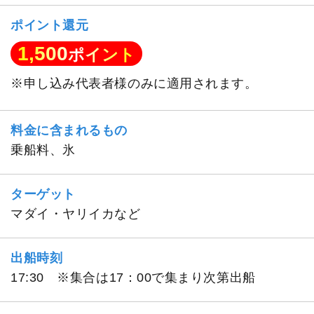
ポイント還元
1,500
ポイント
※申し込み代表者様のみに適用されます。
料金に含まれるもの
乗船料、氷
ターゲット
マダイ・ヤリイカなど
出船時刻
17:30 ※集合は17：00で集まり次第出船