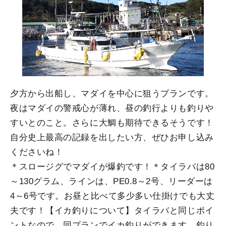
夕方から出船し、マダイを中心に狙うプランです。
夜はマダイの警戒心が薄れ、昼の釣行よりも釣りや
すいとのこと。さらに大鯛も期待できるそうです！
自分史上最高の記録を出したい方、ぜひお申し込み
くださいね！
＊スロージグでマダイが爆釣です！＊タイラバは80
～130グラム、ラインは、PE0.8～2号、リーダーは
4～6号です。お昼と比べて多少多い仕掛けでも大丈
夫です！【イカ釣りについて】タイラバと同じポイ
ントなので、同プランでイカ釣りができます。釣り