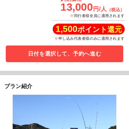
13,000
円/人
（税込）
同行者様全員に適用されます
1,500
ポイント還元
申し込み代表者様のみに適用されます
日付を選択して、予約へ進む
プラン紹介