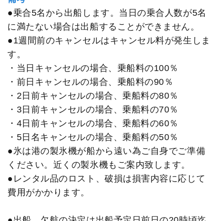
●乗合5名から出船します。当日の乗合人数が5名
に満たない場合は出船することができません。
●1週間前のキャンセルはキャンセル料が発生しま
す。
​・当日キャンセルの場合、乗船料の100％
・前日キャンセルの場合、乗船料の90％
・2日前キャンセルの場合、乗船料の80％
・3日前キャンセルの場合、乗船料の70％
・4日前キャンセルの場合、乗船料の60％
・5日名キャンセルの場合、乗船料の50％
●氷は港の製氷機が船から遠い為ご自身でご準備
ください。近くの製氷機もご案内致します。
●レンタル品のロスト、破損は損害内容に応じて
費用がかかります。
●出船、欠航の決定は出船予定日前日の20時頃迄