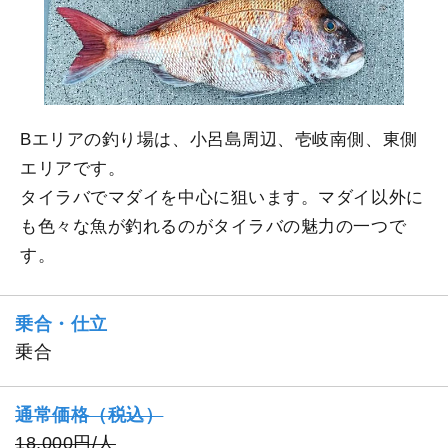
Bエリアの釣り場は、小呂島周辺、壱岐南側、東側
エリアです。
タイラバでマダイを中心に狙います。マダイ以外に
も色々な魚が釣れるのがタイラバの魅力の一つで
す。
乗合・仕立
乗合
通常価格（税込）
18,000円/人