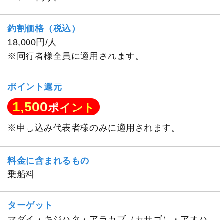
釣割価格（税込）
18,000円/人
※同行者様全員に適用されます。
ポイント還元
1,500
ポイント
※申し込み代表者様のみに適用されます。
料金に含まれるもの
乗船料
ターゲット
マダイ・キジハタ・アラカブ（カサゴ）・アオハ