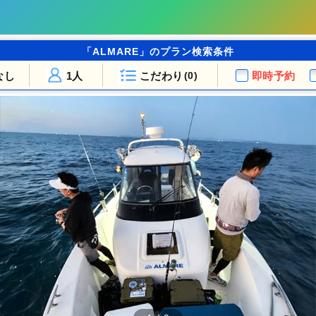
「ALMARE」のプラン検索条件
なし
1人
こだわり
即時予約
(0)