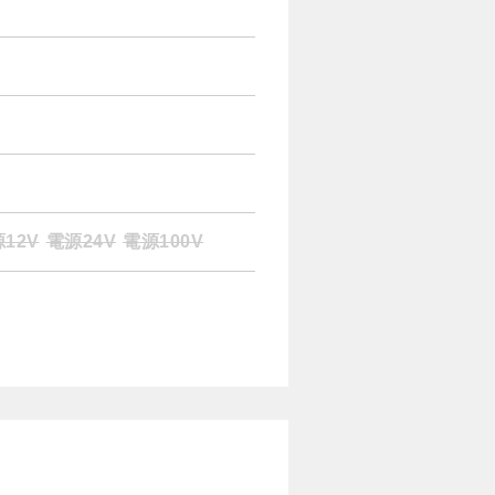
12V
電源24V
電源100V