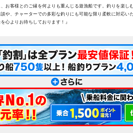
に、お客様とのご縁を何よりも重んじる遊漁船です。釣りを楽し
相談や、チャーターでの多彩な釣りにも可能な限り柔軟に対応い
船を心よりお待ちしております！