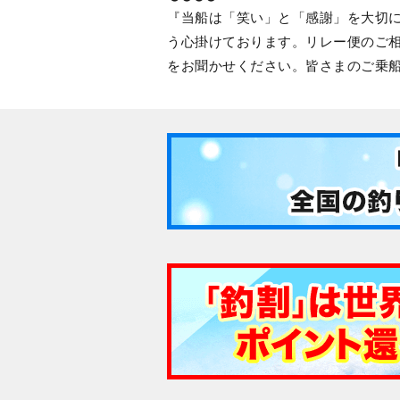
当船は「笑い」と「感謝」を大切
う心掛けております。リレー便のご
をお聞かせください。皆さまのご乗