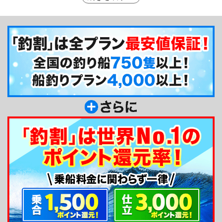
します。
釣り船からのメッセージ
津屋崎漁港の白鷹です。ベテランの方はもちろん
女性から初心者様でも、安心、安全にご利用頂ける
ように頑張っています！ぜひお気軽にご利用くださ
い。