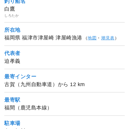
釣り船名
白鷹
しろたか
所在地
福岡県 福津市津屋崎 津屋崎漁港
（
地図
・
潮見表
）
代表者
迫孝義
最寄インター
古賀（九州自動車道）から 12 km
最寄駅
福間（鹿児島本線）
駐車場