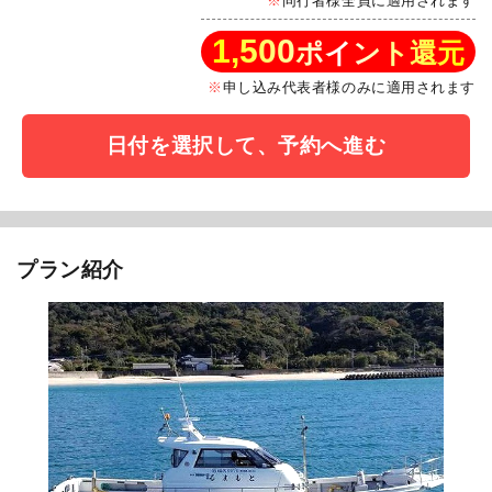
同行者様全員に適用されます
1,500
ポイント還元
申し込み代表者様のみに適用されます
日付を選択して、予約へ進む
プラン紹介