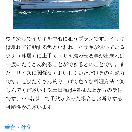
ウキ流しでイサキを中心に狙うプランです。イサキ
は群れで行動する魚といわれ、イサキが泳いでいる
タナ（泳層）に上手くエサを漂わせる事が出来れば
一度にたくさん釣ることができるとのことです。ま
た、サイズに関係なくおいしくいただけるのも魅力
です。ぜひたくさん釣り上げて色々な料理方法で楽
しんでください！※土日祝は4名様以上からの受付
です。※6名以上で予約が入った場合はお断りする
可能性がございます。
乗合・仕立