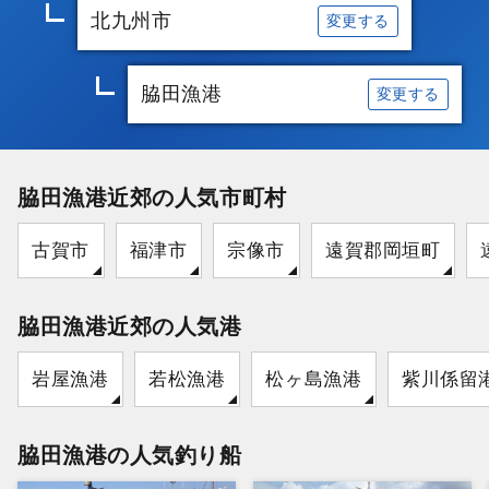
北九州市
変更する
脇田漁港
変更する
脇田漁港近郊の人気市町村
古賀市
福津市
宗像市
遠賀郡岡垣町
脇田漁港近郊の人気港
岩屋漁港
若松漁港
松ヶ島漁港
紫川係留
脇田漁港の人気釣り船