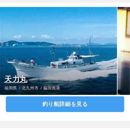
天力丸
福岡県
北九州市
脇田漁港
釣り船詳細を見る