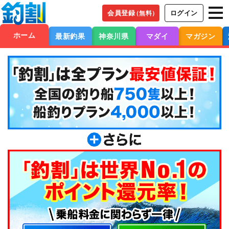
会員登録
ログイン
（無料）
ホーム
最新釣果
神奈川県
マダイ
マガジン