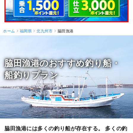
ホーム
福岡県
北九州市
脇田漁港
脇田漁港のおすすめ釣り船・
船釣りプラン
脇田漁港には多くの釣り船が存在する。 多くの釣