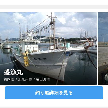
盛漁丸
福岡県
北九州市
脇田漁港
釣り船詳細を見る