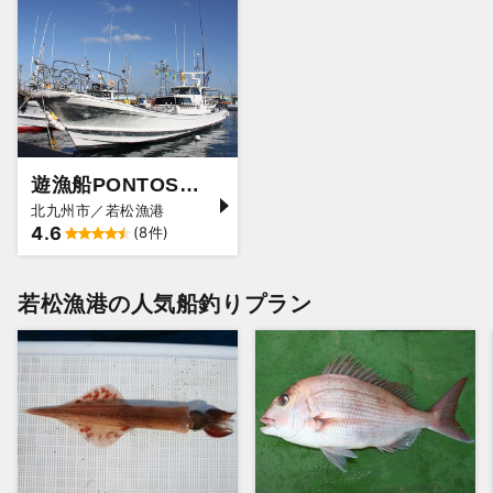
遊漁船PONTOS幸雅丸
北九州市／若松漁港
4.6
(8件)
若松漁港の人気船釣りプラン