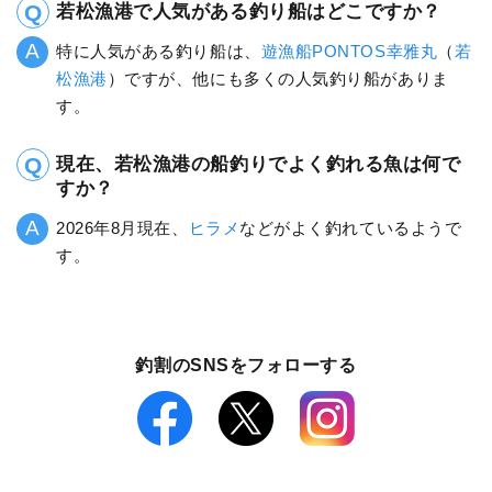
若松漁港で人気がある釣り船はどこですか？
特に人気がある釣り船は、
遊漁船PONTOS幸雅丸
（
若
松漁港
）ですが、他にも多くの人気釣り船がありま
す。
現在、若松漁港の船釣りでよく釣れる魚は何で
すか？
2026年8月現在、
ヒラメ
などがよく釣れているようで
す。
釣割のSNSをフォローする