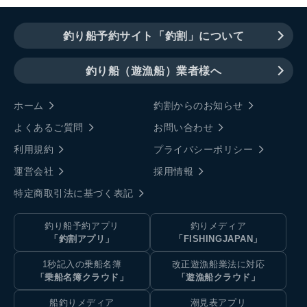
釣り船予約サイト「釣割」について
釣り船（遊漁船）業者様へ
ホーム
釣割からのお知らせ
よくあるご質問
お問い合わせ
利用規約
プライバシーポリシー
運営会社
採用情報
特定商取引法に基づく表記
釣り船予約アプリ
釣りメディア
「釣割アプリ」
「FISHINGJAPAN」
1秒記入の乗船名簿
改正遊漁船業法に対応
「乗船名簿クラウド」
「遊漁船クラウド」
船釣りメディア
潮見表アプリ