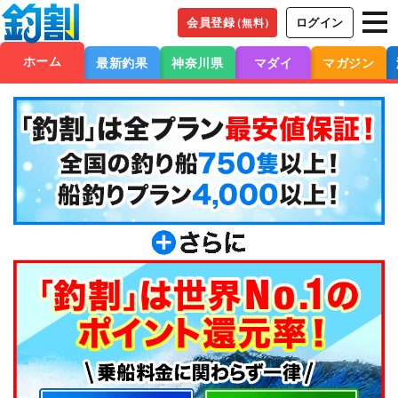
会員登録
ログイン
（無料）
ホーム
最新釣果
神奈川県
マダイ
マガジン