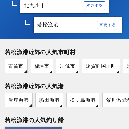
北九州市
変更する
若松漁港
変更する
若松漁港近郊の人気市町村
古賀市
福津市
宗像市
遠賀郡岡垣町
若松漁港近郊の人気港
岩屋漁港
脇田漁港
松ヶ島漁港
紫川係留
若松漁港の人気釣り船