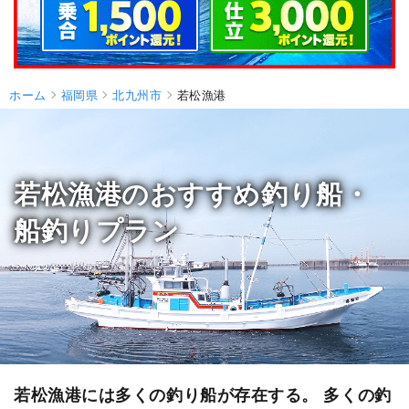
ホーム
福岡県
北九州市
若松漁港
若松漁港のおすすめ釣り船・
船釣りプラン
若松漁港には多くの釣り船が存在する。 多くの釣