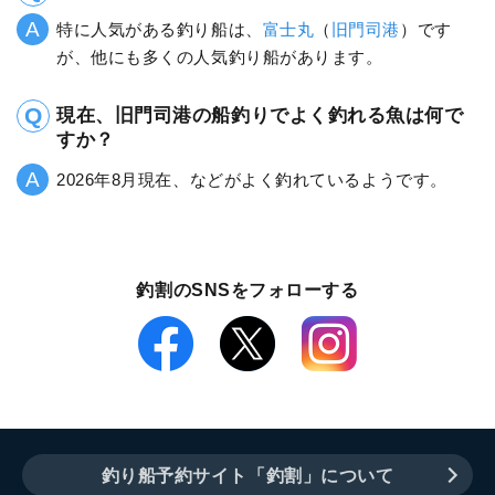
特に人気がある釣り船は、
富士丸
（
旧門司港
）です
が、他にも多くの人気釣り船があります。
現在、旧門司港の船釣りでよく釣れる魚は何で
すか？
2026年8月現在、などがよく釣れているようです。
釣割のSNSをフォローする
釣り船予約サイト「釣割」について