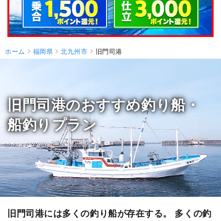
ホーム
福岡県
北九州市
旧門司港
旧門司港のおすすめ釣り船・
船釣りプラン
旧門司港には多くの釣り船が存在する。 多くの釣