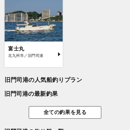
富士丸
北九州市／旧門司港
旧門司港の人気船釣りプラン
旧門司港の最新釣果
全ての釣果を見る