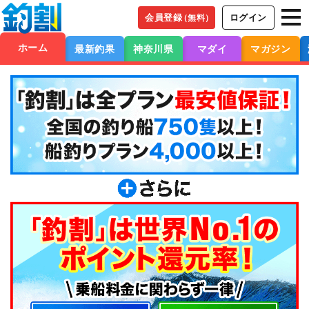
会員登録
ログイン
（無料）
ホーム
最新釣果
神奈川県
マダイ
マガジン