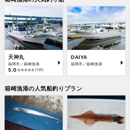
天神丸
DAIYA
福岡市／箱崎漁港
福岡市／箱崎漁港
5.0
(1件)
箱崎漁港の人気船釣りプラン