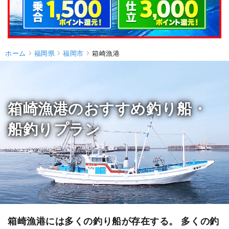
ホーム
福岡県
福岡市
箱崎漁港
箱崎漁港のおすすめ釣り船・
船釣りプラン
箱崎漁港には多くの釣り船が存在する。 多くの釣