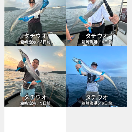
タチウオ
タチウオ
3
4
箱崎漁港／
日前
箱崎漁港／
日前
タチウオ
タチウオ
5
6
箱崎漁港／
日前
箱崎漁港／
日前