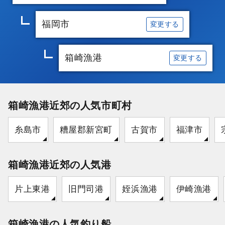
福岡市
変更する
箱崎漁港
変更する
箱崎漁港近郊の人気市町村
糸島市
糟屋郡新宮町
古賀市
福津市
箱崎漁港近郊の人気港
片上東港
旧門司港
姪浜漁港
伊崎漁港
箱崎漁港の人気釣り船