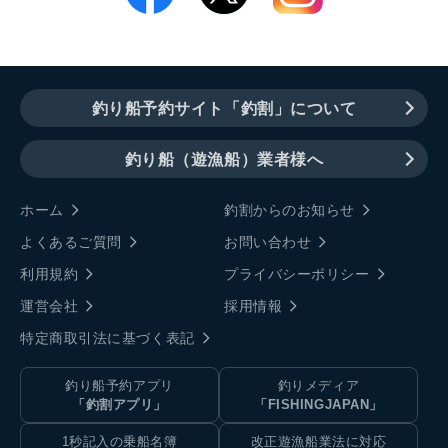
釣り船予約サイト「釣割」について
釣り船（遊漁船）業者様へ
ホーム
釣割からのお知らせ
よくあるご質問
お問い合わせ
利用規約
プライバシーポリシー
運営会社
採用情報
特定商取引法に基づく表記
釣り船予約アプリ
釣りメディア
「釣割アプリ」
「FISHINGJAPAN」
1秒記入の乗船名簿
改正遊漁船業法に対応