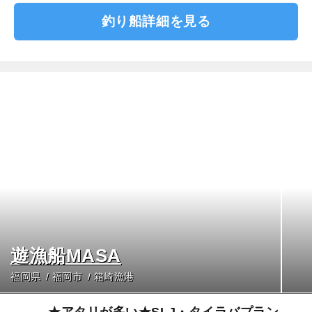
釣り船詳細を見る
遊漁船MASA
福岡県
福岡市
箱崎漁港
★アタリが多い★SLJ・タイラバプラン