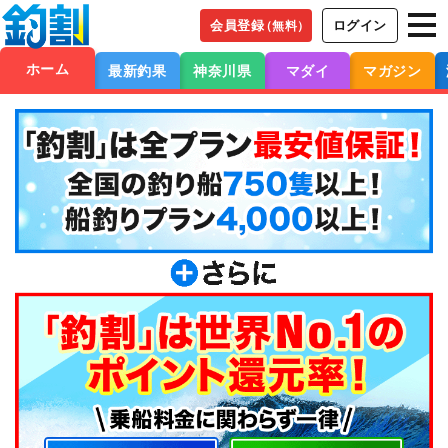
会員登録
ログイン
（無料）
ホーム
最新釣果
神奈川県
マダイ
マガジン