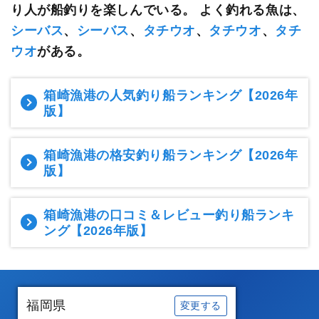
り人が船釣りを楽しんでいる。
よく釣れる魚は、
シーバス
、
シーバス
、
タチウオ
、
タチウオ
、
タチ
ウオ
がある。
箱崎漁港の人気釣り船ランキング
【2026年
版】
箱崎漁港の格安釣り船ランキング
【2026年
版】
箱崎漁港の口コミ＆レビュー釣り船ランキ
ング
【2026年版】
福岡県
変更する