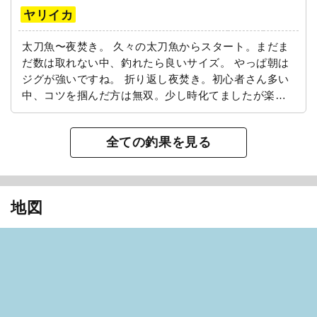
ヤリイカ
太刀魚〜夜焚き。 久々の太刀魚からスタート。まだま
だ数は取れない中、釣れたら良いサイズ。 やっぱ朝は
ジグが強いですね。 折り返し夜焚き。初心者さん多い
中、コツを掴んだ方は無双。少し時化てましたが楽し
んで頂けたなら幸いです！。 またのお越しをお待ちし
ております。
全ての釣果を見る
地図