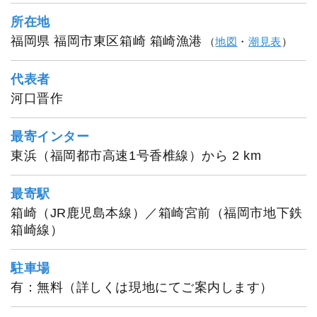
所在地
福岡県 福岡市東区箱崎 箱崎漁港
（
地図
・
潮見表
）
代表者
河口晋作
最寄インター
東浜（福岡都市高速1号香椎線）から 2 km
DAIYA
最寄駅
箱崎（JR鹿児島本線）／箱崎宮前（福岡市地下鉄
箱崎線）
駐車場
有：無料（詳しくは現地にてご案内します）