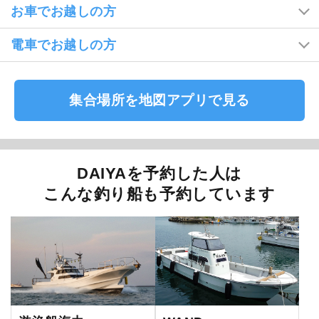
お車でお越しの方
電車でお越しの方
集合場所を地図アプリで見る
DAIYAを予約した人は
こんな釣り船も予約しています