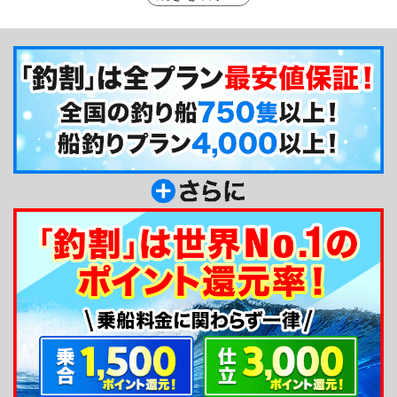
備の特徴として、お客様の釣り中の足の疲れを軽減
するためにと船の床には全面にマットが敷かれてい
ます。ぜひ乗船してその効果をお試しください！
釣り船からのメッセージ
神湊港から出船する幸丸です。夜焚き釣りを専門
にご案内しています。初心者の方も大歓迎ですの
で、どなた様もお気軽にご利用ください。