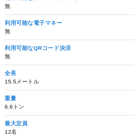
無
利用可能な電子マネー
無
利用可能なQRコード決済
無
1
/
12
全長
15.5メートル
重量
6.6トン
最大定員
12名