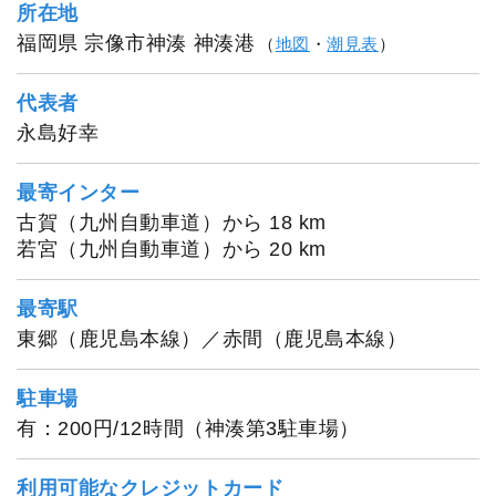
所在地
福岡県 宗像市神湊 神湊港
（
地図
・
潮見表
）
代表者
永島好幸
最寄インター
古賀（九州自動車道）から 18 km
若宮（九州自動車道）から 20 km
最寄駅
東郷（鹿児島本線）／赤間（鹿児島本線）
駐車場
有：200円/12時間（神湊第3駐車場）
利用可能なクレジットカード