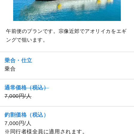
午前便のプランです。宗像近郊でアオリイカをエギ
ングで狙います。
乗合・仕立
乗合
通常価格（税込）
7,000円/人
釣割価格（税込）
7,000円/人
※同行者様全員に適用されます。