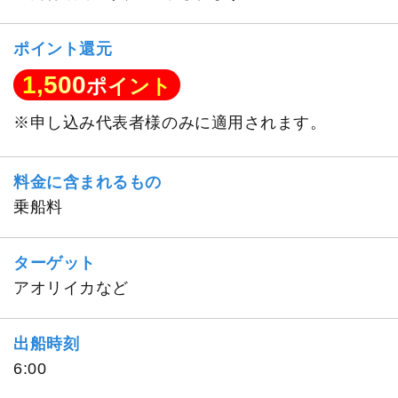
ポイント還元
1,500
ポイント
※申し込み代表者様のみに適用されます。
料金に含まれるもの
乗船料
ターゲット
アオリイカなど
出船時刻
6:00