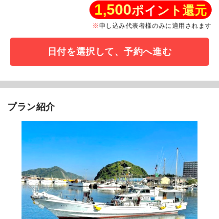
1,500
ポイント還元
申し込み代表者様のみに適用されます
日付を選択して、予約へ進む
プラン紹介