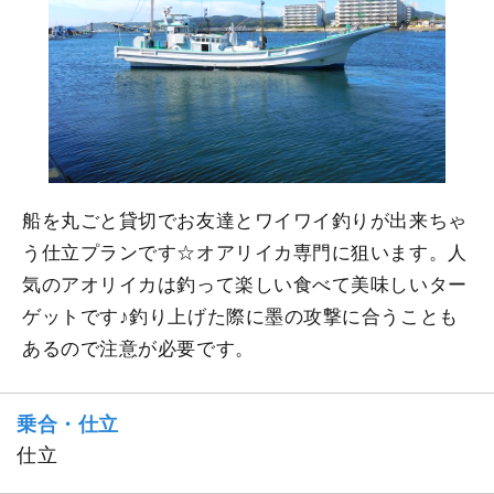
船を丸ごと貸切でお友達とワイワイ釣りが出来ちゃ
う仕立プランです☆オアリイカ専門に狙います。人
気のアオリイカは釣って楽しい食べて美味しいター
ゲットです♪釣り上げた際に墨の攻撃に合うことも
あるので注意が必要です。
乗合・仕立
仕立