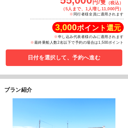
55,000
円/隻
（税込）
（5人まで、1人増し11,000円）
同行者様全員に適用されます
3,000
ポイント還元
申し込み代表者様のみに適用されます
最終乗船人数2名以下で予約の場合は1,500ポイント
日付を選択して、予約へ進む
プラン紹介