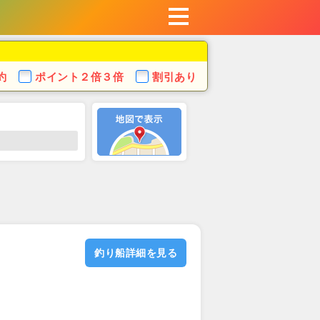
約
ポイント
２倍３倍
割引あり
釣り船詳細を見る