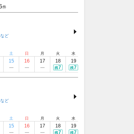
6
件
土
日
月
火
水
木
金
土
15
16
17
18
19
20
21
22
7
7
7
7
3
残
残
残
残
残
土
日
月
火
水
木
金
土
15
16
17
18
19
20
21
22
7
7
7
7
3
残
残
残
残
残