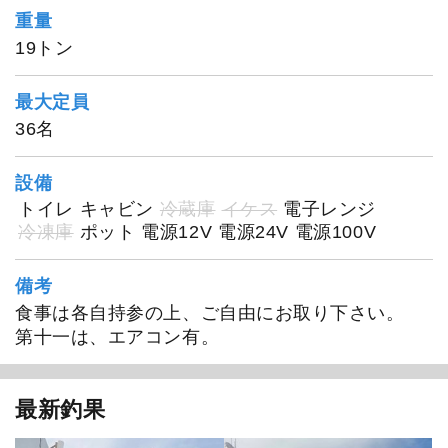
重量
19トン
最大定員
1
/
20
36名
設備
トイレ
キャビン
冷蔵庫
イケス
電子レンジ
冷凍庫
ポット
電源12V
電源24V
電源100V
備考
食事は各自持参の上、ご自由にお取り下さい。
第十一は、エアコン有。
最新釣果