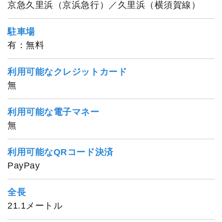
京急久里浜（京浜急行）／久里浜（横須賀線）
駐車場
有：無料
利用可能なクレジットカード
無
利用可能な電子マネー
無
利用可能なQRコード決済
PayPay
全長
21.1メートル