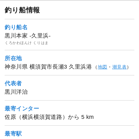
釣り船情報
釣り船名
黒川本家 -久里浜-
くろかわほんけ くりはま
所在地
神奈川県 横須賀市長瀬3 久里浜港
（
地図
・
潮見表
）
代表者
黒川洋治
最寄インター
佐原（横浜横須賀道路）から 5 km
最寄駅