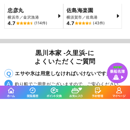
忠彦丸
佐島海楽園
横浜市／金沢漁港
横須賀市／佐島港
4.7
4.7
(114件)
(43件)
黒川本家 -久里浜-に
よくいただくご質問
エサや氷は用意しなければいけないですか？
釣り船でご用意がございますので、ご安心ください。
何時までに店に着けばいいのですか？
出船時間1時間前までにご来店下さい。(電車の方は除
く)