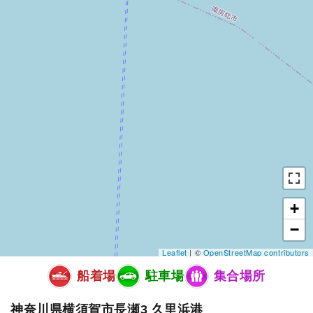
+
−
Leaflet
| ©
OpenStreetMap contributors
船着場
駐車場
集合場所
神奈川県横須賀市長瀬3 久里浜港