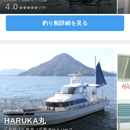
4.0
(1件)
釣り船詳細を見る
HARUKA丸
広島県
広島市
広島ボートパーク