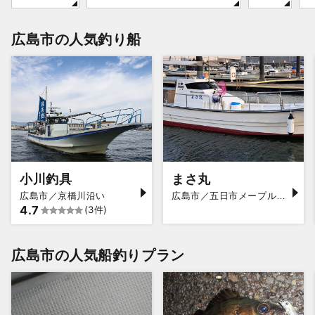
広島市の人気釣り船
小川釣具
まさ丸
広島市／京橋川沿い
広島市／五日市メープルマリーナ
4.7
(3件)
広島市の人気船釣りプラン