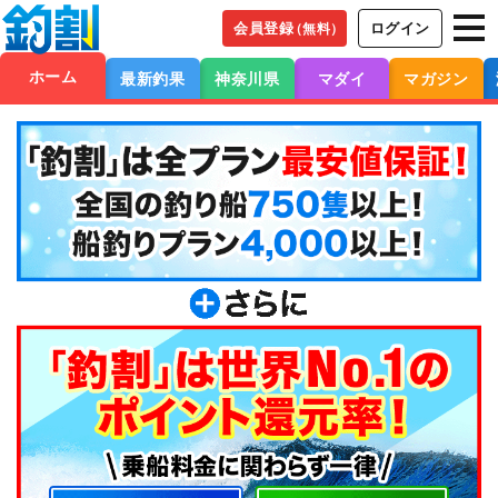
会員登録
ログイン
（無料）
ホーム
最新釣果
神奈川県
マダイ
マガジン