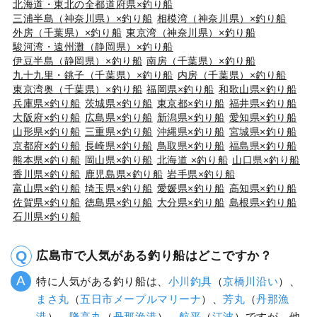
北海道・東北の全都道府県×釣り船
三浦半島（神奈川県）×釣り船
相模湾（神奈川県）×釣り船
外房（千葉県）×釣り船
東京湾（神奈川県）×釣り船
駿河湾・遠州灘（静岡県）×釣り船
伊豆半島（静岡県）×釣り船
南房（千葉県）×釣り船
九十九里・銚子（千葉県）×釣り船
内房（千葉県）×釣り船
東京湾奥（千葉県）×釣り船
福岡県×釣り船
和歌山県×釣り船
兵庫県×釣り船
茨城県×釣り船
東京都×釣り船
福井県×釣り船
大阪府×釣り船
広島県×釣り船
新潟県×釣り船
愛知県×釣り船
山形県×釣り船
三重県×釣り船
沖縄県×釣り船
宮城県×釣り船
京都府×釣り船
長崎県×釣り船
鳥取県×釣り船
福島県×釣り船
熊本県×釣り船
岡山県×釣り船
北海道 ×釣り船
山口県×釣り船
香川県×釣り船
鹿児島県×釣り船
岩手県×釣り船
富山県×釣り船
埼玉県×釣り船
愛媛県×釣り船
高知県×釣り船
佐賀県×釣り船
徳島県×釣り船
大分県×釣り船
島根県×釣り船
石川県×釣り船
広島市で人気がある釣り船はどこですか？
特に人気がある釣り船は、
小川釣具
（
京橋川沿い
）、
まさ丸
（
五日市メープルマリーナ
）、
芳丸
（
丹那漁
港
）、
隆高丸
（
丹那漁港
）、
航平
（
江波
）ですが、他