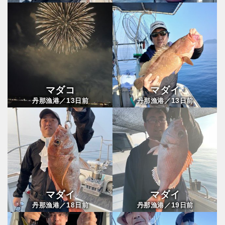
マダコ
マダイ
13
13
丹那漁港／
日前
丹那漁港／
日前
マダイ
マダイ
18
19
丹那漁港／
日前
丹那漁港／
日前