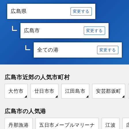
広島県
変更する
広島市
変更する
全ての港
変更する
広島市近郊の人気市町村
大竹市
廿日市市
江田島市
安芸郡坂町
広島市の人気港
丹那漁港
五日市メープルマリーナ
江波