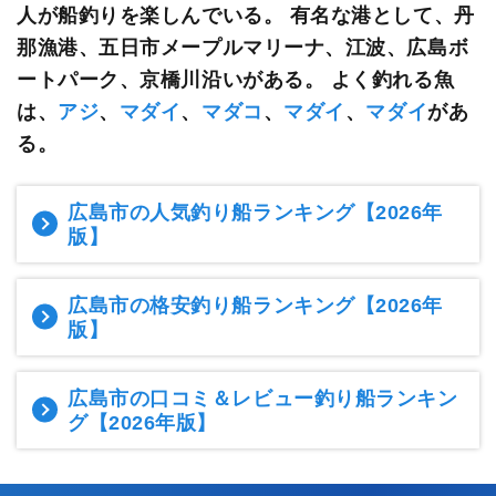
人が船釣りを楽しんでいる。
有名な港として、丹
那漁港、五日市メープルマリーナ、江波、広島ボ
ートパーク、京橋川沿いがある。 よく釣れる魚
は、
アジ
、
マダイ
、
マダコ
、
マダイ
、
マダイ
があ
る。
広島市の人気釣り船ランキング
【2026年
版】
広島市の格安釣り船ランキング
【2026年
版】
広島市の口コミ＆レビュー釣り船ランキン
グ
【2026年版】