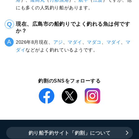
にも多くの人気釣り船があります。
現在、広島市の船釣りでよく釣れる魚は何です
か？
2026年8月現在、
アジ
、
マダイ
、
マダコ
、
マダイ
、
マ
ダイ
などがよく釣れているようです。
釣割のSNSをフォローする
釣り船予約サイト「釣割」について