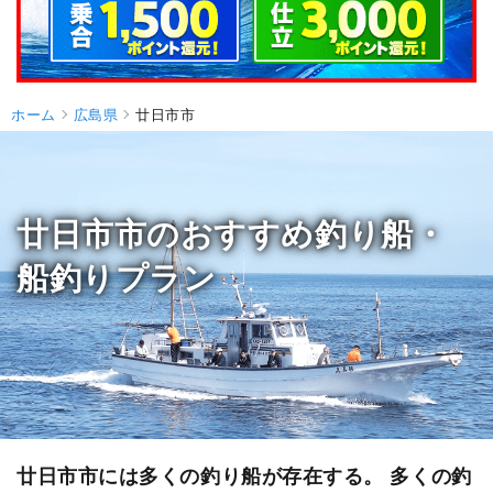
ホーム
広島県
廿日市市
廿日市市のおすすめ釣り船・
船釣りプラン
廿日市市には多くの釣り船が存在する。 多くの釣