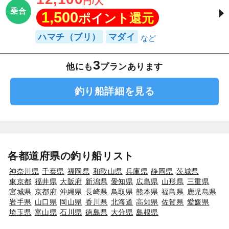
円/人
乗合
1,500
ポイント還元
ハマチ（ブリ）
マダイ
3
他にも
プランあります
釣り船詳細を見る
各都道府県の釣り船リスト
神奈川県
千葉県
福岡県
和歌山県
兵庫県
静岡県
茨城県
東京都
福井県
大阪府
新潟県
愛知県
広島県
山形県
三重県
宮城県
京都府
沖縄県
長崎県
鳥取県
熊本県
福島県
鹿児島県
岩手県
山口県
岡山県
香川県
北海道
高知県
佐賀県
愛媛県
埼玉県
富山県
石川県
徳島県
大分県
島根県