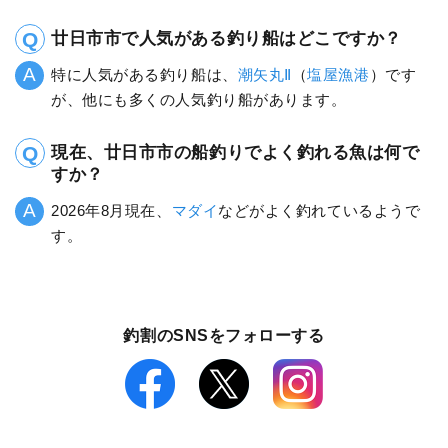
廿日市市で人気がある釣り船はどこですか？
特に人気がある釣り船は、
潮矢丸Ⅱ
（
塩屋漁港
）です
が、他にも多くの人気釣り船があります。
現在、廿日市市の船釣りでよく釣れる魚は何で
すか？
2026年8月現在、
マダイ
などがよく釣れているようで
す。
釣割のSNSをフォローする