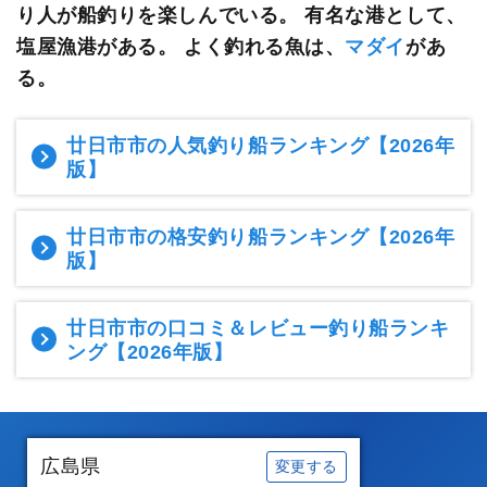
り人が船釣りを楽しんでいる。
有名な港として、
塩屋漁港がある。 よく釣れる魚は、
マダイ
があ
る。
廿日市市の人気釣り船ランキング
【2026年
版】
廿日市市の格安釣り船ランキング
【2026年
版】
廿日市市の口コミ＆レビュー釣り船ランキ
ング
【2026年版】
広島県
変更する