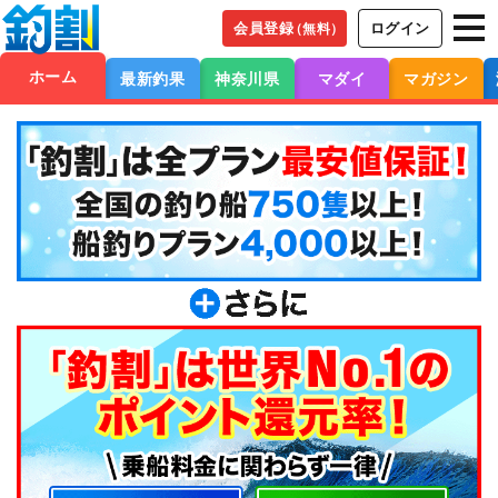
会員登録
ログイン
（無料）
ホーム
最新釣果
神奈川県
マダイ
マガジン