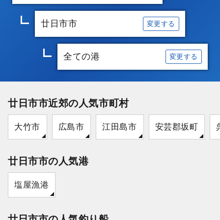
廿日市市
変更する
全ての港
変更する
廿日市市近郊の人気市町村
大竹市
広島市
江田島市
安芸郡坂町
廿日市市の人気港
塩屋漁港
廿日市市の人気釣り船