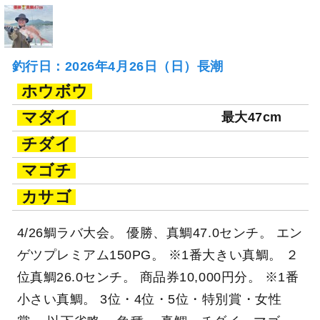
釣行日：2026年4月26日（日）長潮
ホウボウ
マダイ
最大47cm
チダイ
マゴチ
カサゴ
4/26鯛ラバ大会。 優勝、真鯛47.0センチ。 エン
ゲツプレミアム150PG。 ※1番大きい真鯛。 ２
位真鯛26.0センチ。 商品券10,000円分。 ※1番
小さい真鯛。 3位・4位・5位・特別賞・女性