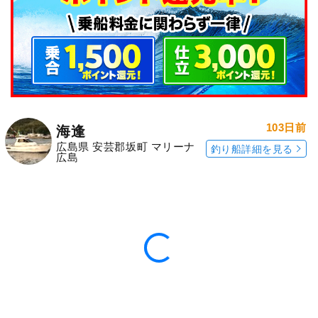
103日前
海逢
広島県 安芸郡坂町 マリーナ
釣り船詳細を見る
広島