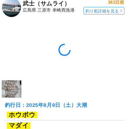
363日前
武士（サムライ）
広島県 三原市 幸崎西漁港
釣り船詳細を見る
釣行日：2025年8月9日（土）大潮
ホウボウ
マダイ