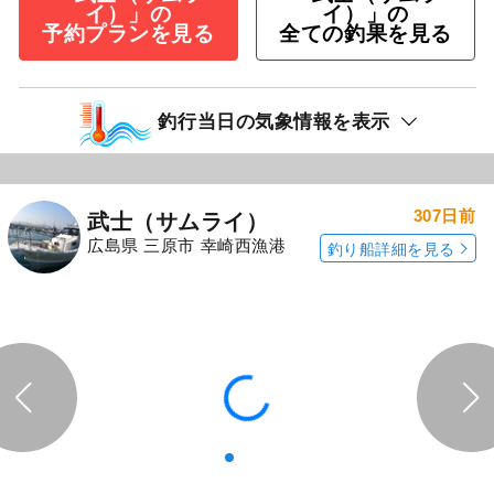
イ）」の
イ）」の
予約プランを見る
全ての釣果を見る
釣行当日の気象情報を表示
307日前
武士（サムライ）
広島県 三原市 幸崎西漁港
釣り船詳細を見る