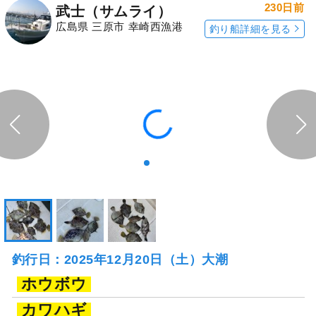
230日前
武士（サムライ）
広島県 三原市 幸崎西漁港
釣り船詳細を見る
釣行日：2025年12月20日（土）大潮
ホウボウ
カワハギ