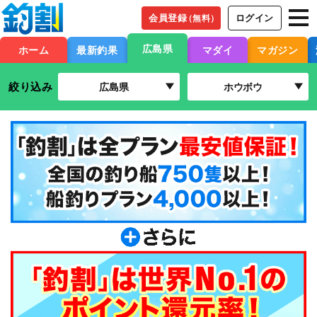
会員登録
ログイン
（無料）
広島県
ホーム
最新釣果
マダイ
マガジン
絞り込み
広島県
ホウボウ