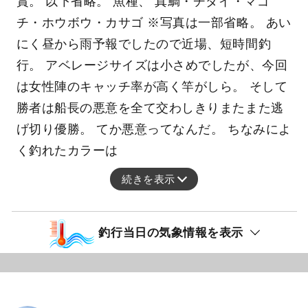
賞。 以下省略。 魚種、 真鯛・チダイ・マゴ
チ・ホウボウ・カサゴ ※写真は一部省略。 あい
にく昼から雨予報でしたので近場、短時間釣
行。 アベレージサイズは小さめでしたが、今回
は女性陣のキャッチ率が高く竿がしら。 そして
勝者は船長の悪意を全て交わしきりまたまた逃
げ切り優勝。 てか悪意ってなんだ。 ちなみによ
く釣れたカラーは
続きを表示
釣行当日の気象情報を表示