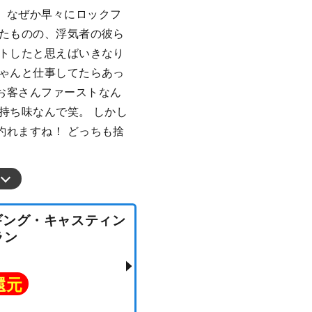
、なぜか早々にロックフ
したものの、浮気者の彼ら
ストしたと思えばいきなり
ちゃんと仕事してたらあっ
お客さんファーストなん
持ち味なんで笑。 しかし
釣れますね！ どっちも捨
・ジギング・キャスティン