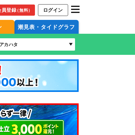
会員登録
ログイン
（無料）
ン
潮見表・タイドグラフ
アカハタ