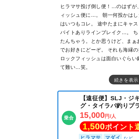
ヒラマサ投げ倒し便！…のはずが
ィッシュ便に…。 朝一何投かは
はいつもコレ。 途中たまにキャ
バイトありラインブレイク…。 
たんちゃう。とか思うけど、まぁ
でお好きにどーぞ。 それも海縁の
ロックフィッシュは面白いぐらい
て難い…笑。
続きを表示
【遠征便】SLJ