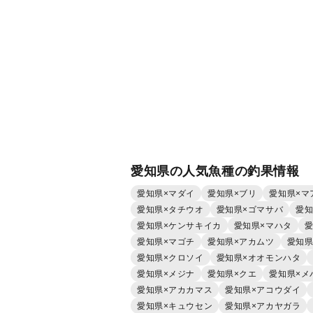
愛知県の人気魚種の釣果情報
愛知県×マダイ
愛知県×ブリ
愛知県×マ
愛知県×タチウオ
愛知県×ゴマサバ
愛知
愛知県×ケンサキイカ
愛知県×マハタ
愛
愛知県×マゴチ
愛知県×アカムツ
愛知県
愛知県×クロソイ
愛知県×オオモンハタ
愛知県×メジナ
愛知県×クエ
愛知県×メ
愛知県×アカカマス
愛知県×アコウダイ
愛知県×キュウセン
愛知県×アカヤガラ