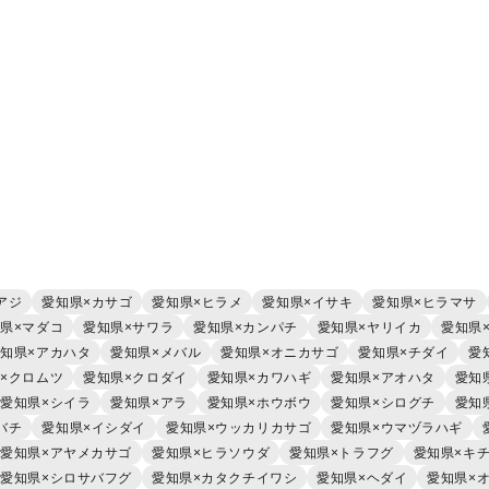
アジ
愛知県×カサゴ
愛知県×ヒラメ
愛知県×イサキ
愛知県×ヒラマサ
県×マダコ
愛知県×サワラ
愛知県×カンパチ
愛知県×ヤリイカ
愛知県
知県×アカハタ
愛知県×メバル
愛知県×オニカサゴ
愛知県×チダイ
愛
×クロムツ
愛知県×クロダイ
愛知県×カワハギ
愛知県×アオハタ
愛知
愛知県×シイラ
愛知県×アラ
愛知県×ホウボウ
愛知県×シログチ
愛知
バチ
愛知県×イシダイ
愛知県×ウッカリカサゴ
愛知県×ウマヅラハギ
愛知県×アヤメカサゴ
愛知県×ヒラソウダ
愛知県×トラフグ
愛知県×キ
愛知県×シロサバフグ
愛知県×カタクチイワシ
愛知県×ヘダイ
愛知県×