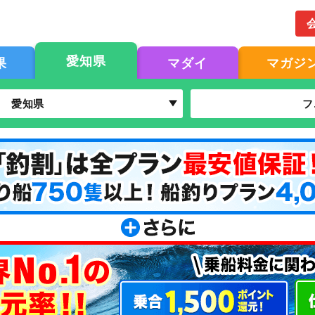
愛知県
果
マダイ
マガジ
愛知県
フ