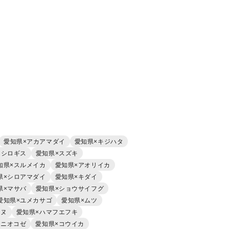
愛知県×アカアマダイ
愛知県×キジハタ
×シロギス
愛知県×スズキ
知県×スルメイカ
愛知県×アオリイカ
県×シロアマダイ
愛知県×キダイ
県×マサバ
愛知県×ショウサイフグ
愛知県×ユメカサゴ
愛知県×ムツ
チヌ
愛知県×ハマフエフキ
オニオコゼ
愛知県×コウイカ