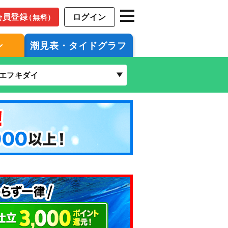
会員登録
ログイン
（無料）
ン
潮見表・タイドグラフ
エフキダイ