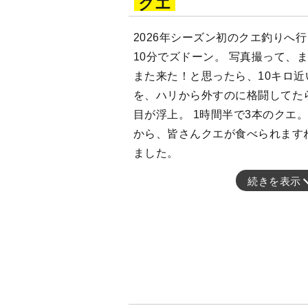
クエ
2026年シーズン初のクエ釣りへ
10分でズドーン。 写真撮って、
また来た！と思ったら、10キロ近
を、ハリから外すのに格闘してたら
目が浮上。 1時間半で3本のクエ。
から、皆さんクエが食べられます
ました。
続きを表示