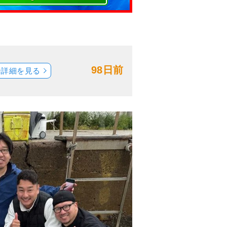
98日前
船詳細を見る