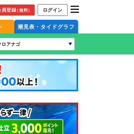
会員登録
ログイン
（無料）
ン
潮見表・タイドグラフ
クロアナゴ