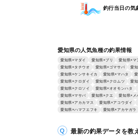
釣行当日の気
愛知県の人気魚種の釣果情報
愛知県×マダイ
愛知県×ブリ
愛知県×マ
愛知県×タチウオ
愛知県×ゴマサバ
愛知
愛知県×ケンサキイカ
愛知県×マハタ
愛
愛知県×クロダイ
愛知県×クロムツ
愛知
愛知県×クロソイ
愛知県×オオモンハタ
愛知県×マサバ
愛知県×クエ
愛知県×メ
愛知県×アカカマス
愛知県×アコウダイ
愛知県×ハマフエフキ
愛知県×アカヤガラ
最新の釣果データを教