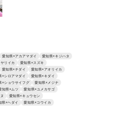
愛知県×アカアマダイ
愛知県×キジハタ
×ヤリイカ
愛知県×スズキ
愛知県×チダイ
愛知県×アオリイカ
県×シロアマダイ
愛知県×キダイ
県×ショウサイフグ
愛知県×メジナ
愛知県×ムツ
愛知県×ユメカサゴ
チヌ
愛知県×キュウセン
知県×ヘダイ
愛知県×コウイカ