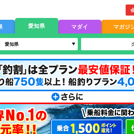
愛知県
果
マダイ
マガジ
愛知県